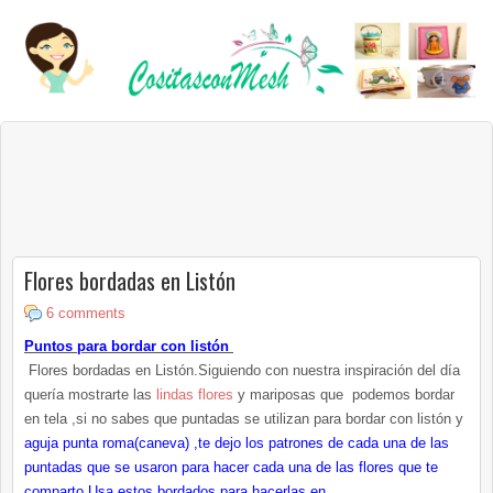
Flores bordadas en Listón
6 comments
Puntos para bordar con listón
Flores bordadas en Listón.Siguiendo con nuestra inspiración del día
quería mostrarte las
lindas flores
y mariposas que podemos bordar
en tela ,si no sabes que puntadas se utilizan para bordar con listón y
aguja punta roma(caneva) ,te dejo los patrones de cada una de las
puntadas que se usaron para hacer cada una de las flores que te
comparto.Usa estos bordados para hacerlas en