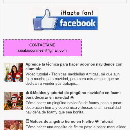
CONTÁCTAME
cositasconmesh@gmail.com
Aprende la técnica para hacer adornos navideños con
aluminio
Vídeo tutorial - Técnicas navideñas Amigas, sé que aun
falta mucho para navidad, pero para mis amigas que se
dedican a vender sus trabajos...
🎄🐧Moldes y tutorial de pingüino navideño en foami
para decorar en navidad 🎄
Cómo hacer un pingüino navideño de foamy paso a paso:
decoración tierna y económica ¿Buscas una manualidad
navideña de foamy que sea bonita...
😇Moldes de angelito tierno en Fieltro ❤️ Tutorial
Cómo hacer una angelita de fieltro paso a paso: manualidad