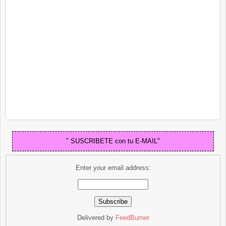
" SUSCRIBETE con tu E-MAIL"
Enter your email address:
Delivered by
FeedBurner