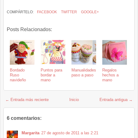
COMPÁRTELO:
FACEBOOK
TWITTER
GOOGLE+
Posts Relacionados:
Bordado
Puntos para
Manualidades
Regalos
Ruso
bordar a
paso a paso
hechos a
navideño
mano
mano
← Entrada más reciente
Inicio
Entrada antigua →
6 comentarios:
Margarita
27 de agosto de 2011 a las 2:21