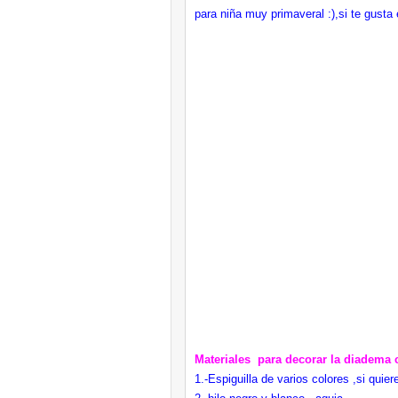
para niña muy primaveral :),si te gusta
Materiales para decorar la diadema 
1.-Espiguilla de varios colores ,si quier