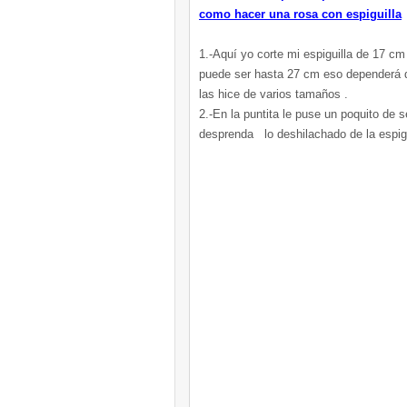
como hacer una rosa con espiguilla
1.-Aquí yo corte mi espiguilla de 17 c
puede ser hasta 27 cm eso dependerá d
las hice de varios tamaños .
2.-En la puntita le puse un poquito de s
desprenda lo deshilachado de la espigu