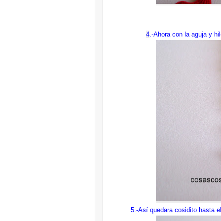
4
.-Ahora con la aguja y h
5.-Así quedara cosidito hasta el