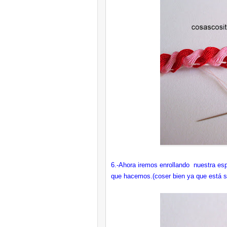
6.-Ahora iremos enrollando nuestra espi
que hacemos.(coser bien ya que está se