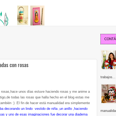
CONTÁC
adas con rosas
trabajos...
rosas,hace unos días estuve haciendo rosas y me anime a
tigo,de todas las rosas que halla hecho en el blog estas me
ambién :) .El fin de hacer está manualidad era simplemente
ba decorando un lindo vestido de niña ,un anillo ,haciendo
manualida
sas y uno de esas imaginaciones fue decorar una diadema