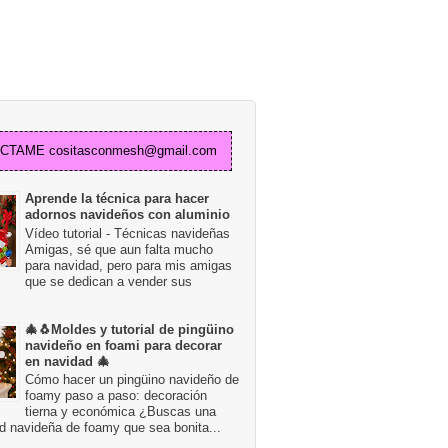
TAME cositasconmesh@gmail.com
Aprende la técnica para hacer
adornos navideños con aluminio
Vídeo tutorial - Técnicas navideñas
Amigas, sé que aun falta mucho
para navidad, pero para mis amigas
que se dedican a vender sus
🎄🐧Moldes y tutorial de pingüino
navideño en foami para decorar
en navidad 🎄
Cómo hacer un pingüino navideño de
foamy paso a paso: decoración
tierna y económica ¿Buscas una
d navideña de foamy que sea bonita...