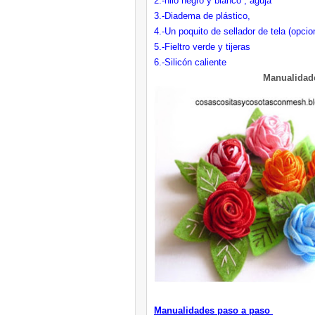
2.-hilo negro y blanco , aguja
3.-Diadema de plástico,
4.-Un poquito de sellador de tela (opcio
5.-Fieltro verde y tijeras
6.-Silicón caliente
Manualidad
Manualidades paso a paso