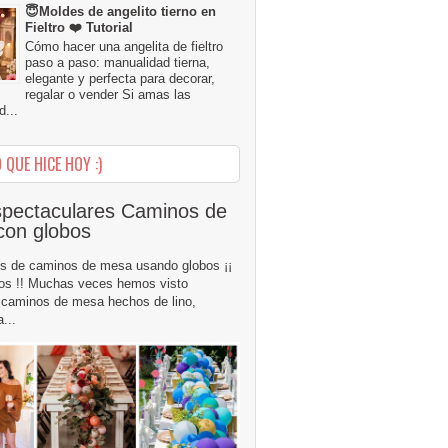
😇Moldes de angelito tierno en
Fieltro ❤️ Tutorial
Cómo hacer una angelita de fieltro
paso a paso: manualidad tierna,
elegante y perfecta para decorar,
regalar o vender Si amas las
...
 QUE HICE HOY :)
pectaculares Caminos de
con globos
s de caminos de mesa usando globos ¡¡
os !! Muchas veces hemos visto
caminos de mesa hechos de lino,
...