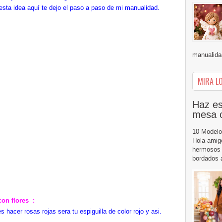
 esta idea aquí te dejo el paso a paso de mi manualidad.
manualidad
MIRA LO
Haz es
mesa 
10 Modelo
Hola amig
hermosos 
bordados a
con flores :
es hacer rosas rojas sera tu espiguilla de color rojo y asi.