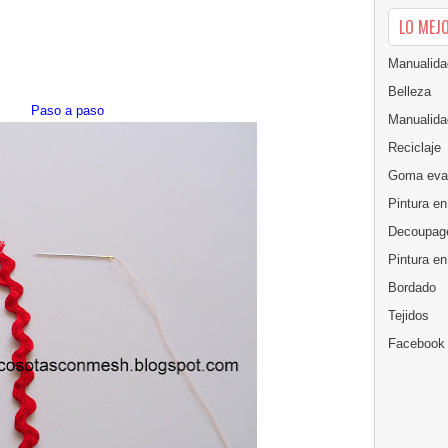
LO MEJ
Manualida
Belleza
Paso a paso
Manualida
Reciclaje
Goma eva
Pintura en
Decoupag
Pintura e
Bordado
Tejidos
Facebook