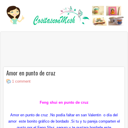
Amor en punto de cruz
1 comment
Feng shui en punto de cruz
Amor en punto de cruz .No podía faltar en san Valentin o día del
amor este bonito gráfico de bordado .Si tu y tu pareja comparten el
gusto por el Feng Shui ,seguro y te gustara bordarle este