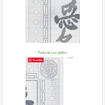
Punto de cruz gráfico
Guardar