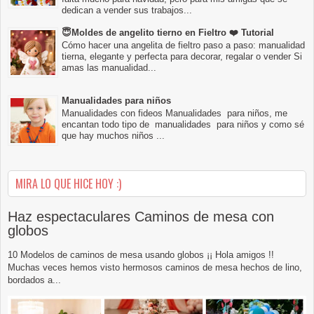
dedican a vender sus trabajos...
😇Moldes de angelito tierno en Fieltro ❤️ Tutorial
Cómo hacer una angelita de fieltro paso a paso: manualidad
tierna, elegante y perfecta para decorar, regalar o vender Si
amas las manualidad...
Manualidades para niños
Manualidades con fideos Manualidades para niños, me
encantan todo tipo de manualidades para niños y como sé
que hay muchos niños ...
MIRA LO QUE HICE HOY :)
Haz espectaculares Caminos de mesa con
globos
10 Modelos de caminos de mesa usando globos ¡¡ Hola amigos !!
Muchas veces hemos visto hermosos caminos de mesa hechos de lino,
bordados a...