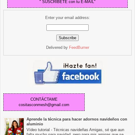
" SUSCRIBETE con tu E-MAIL"
Enter your email address:
Delivered by
FeedBurner
CONTÁCTAME
cositasconmesh@gmail.com
Aprende la técnica para hacer adornos navideños con
aluminio
Vídeo tutorial - Técnicas navideñas Amigas, sé que aun
falta mucho para navidad, pero para mis amigas que se