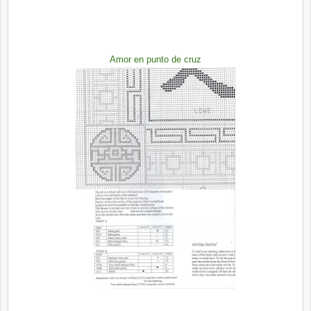
Amor en punto de cruz