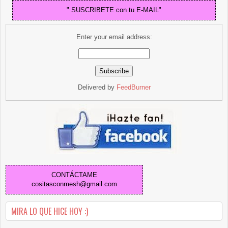
" SUSCRIBETE con tu E-MAIL"
Enter your email address:
Delivered by
FeedBurner
CONTÁCTAME
cositasconmesh@gmail.com
MIRA LO QUE HICE HOY :)