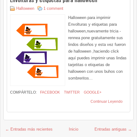
Halloween
1 comment
Halloween para imprimir
Envolturas y etiquetas para
halloween,nuevamente tricia -
rennea pone gratuitamente sus
lindos diseños y esta vez fueron
de halloween ,haciendo click
aquí puedes imprimir unas lindas
tarjetitas o etiquetas de
halloween con unos buhos con
sombreritos...
COMPÁRTELO:
FACEBOOK
TWITTER
GOOGLE+
Continuar Leyendo
← Entradas más recientes
Inicio
Entradas antiguas →