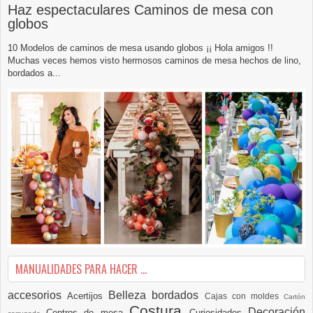
Haz espectaculares Caminos de mesa con
globos
10 Modelos de caminos de mesa usando globos ¡¡ Hola amigos !!
Muchas veces hemos visto hermosos caminos de mesa hechos de lino,
bordados a...
MANUALIDADES PARA HACER ...
accesorios
Belleza
bordados
Acertijos
Cajas con moldes
Cartón
Costura
Decoración
Centros de mesa
Curiosidades