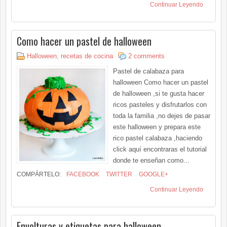
Continuar Leyendo
Como hacer un pastel de halloween
Halloween
,
recetas de cocina
2 comments
Pastel de calabaza para
halloween Como hacer un pastel
de halloween ,si te gusta hacer
ricos pasteles y disfrutarlos con
toda la familia ,no dejes de pasar
este halloween y prepara este
rico pastel calabaza ,haciendo
click aquí encontraras el tutorial
donde te enseñan como...
COMPÁRTELO:
FACEBOOK
TWITTER
GOOGLE+
Continuar Leyendo
Envolturas y etiquetas para halloween