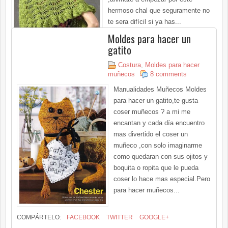
hermoso chal que seguramente no
te sera difícil si ya has...
Moldes para hacer un
gatito
Costura
,
Moldes para hacer
muñecos
8 comments
Manualidades Muñecos Moldes
para hacer un gatito,te gusta
coser muñecos ? a mi me
encantan y cada día encuentro
mas divertido el coser un
muñeco ,con solo imaginarme
como quedaran con sus ojitos y
boquita o ropita que le pueda
coser lo hace mas especial.Pero
para hacer muñecos...
COMPÁRTELO:
FACEBOOK
TWITTER
GOOGLE+