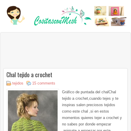
Chal tejido a crochet
tejidos
15 comments
Gráfico de puntada del chalChal
tejido a crochet,cuando tejes y te
inspiras salen preciosos tejidos
como este chal ,si en estos
momentos quieres tejer a crochet y
no sabes por donde empezar
,animate a empezar por este