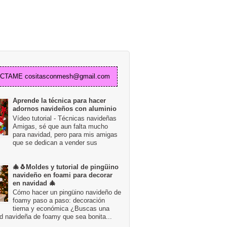
TAME cositasconmesh@gmail.com
Aprende la técnica para hacer
adornos navideños con aluminio
Vídeo tutorial - Técnicas navideñas
Amigas, sé que aun falta mucho
para navidad, pero para mis amigas
que se dedican a vender sus
🎄🐧Moldes y tutorial de pingüino
navideño en foami para decorar
en navidad 🎄
Cómo hacer un pingüino navideño de
foamy paso a paso: decoración
tierna y económica ¿Buscas una
d navideña de foamy que sea bonita...