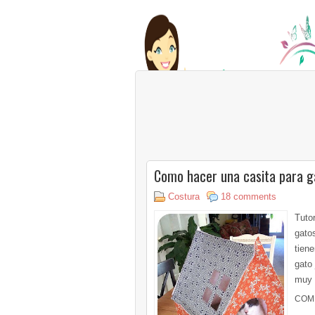
Como hacer una casita para g
Costura
18 comments
Tuto
gatos
tien
gato
muy d
COM