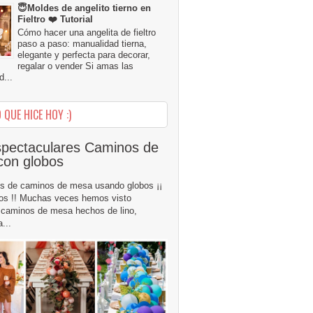
😇Moldes de angelito tierno en
Fieltro ❤️ Tutorial
Cómo hacer una angelita de fieltro
paso a paso: manualidad tierna,
elegante y perfecta para decorar,
regalar o vender Si amas las
...
 QUE HICE HOY :)
pectaculares Caminos de
con globos
s de caminos de mesa usando globos ¡¡
os !! Muchas veces hemos visto
caminos de mesa hechos de lino,
...