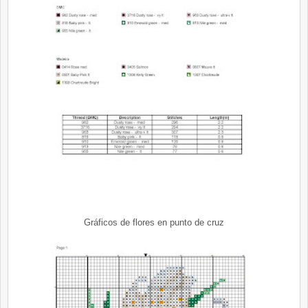
Gráficos de flores en punto de cru
z