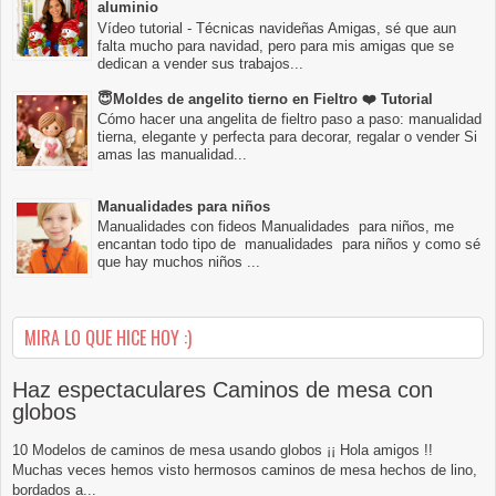
aluminio
Vídeo tutorial - Técnicas navideñas Amigas, sé que aun
falta mucho para navidad, pero para mis amigas que se
dedican a vender sus trabajos...
😇Moldes de angelito tierno en Fieltro ❤️ Tutorial
Cómo hacer una angelita de fieltro paso a paso: manualidad
tierna, elegante y perfecta para decorar, regalar o vender Si
amas las manualidad...
Manualidades para niños
Manualidades con fideos Manualidades para niños, me
encantan todo tipo de manualidades para niños y como sé
que hay muchos niños ...
MIRA LO QUE HICE HOY :)
Haz espectaculares Caminos de mesa con
globos
10 Modelos de caminos de mesa usando globos ¡¡ Hola amigos !!
Muchas veces hemos visto hermosos caminos de mesa hechos de lino,
bordados a...