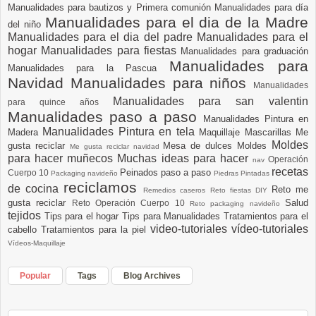
Manualidades para bautizos y Primera comunión
Manualidades para día
Manualidades para el dia de la Madre
del niño
Manualidades para el dia del padre
Manualidades para el
hogar
Manualidades para fiestas
Manualidades para graduación
Manualidades para
Manualidades para la Pascua
Navidad
Manualidades para niños
Manualidades
Manualidades para san valentin
para quince años
Manualidades paso a paso
Manualidades Pintura en
Manualidades Pintura en tela
Madera
Maquillaje
Mascarillas
Me
Moldes
gusta reciclar
Mesa de dulces
Moldes
Me gusta reciclar navidad
para hacer muñecos
Muchas ideas para hacer
Operación
nav
recetas
Peinados paso a paso
Cuerpo 10
Packaging navideño
Piedras Pintadas
reciclamos
de cocina
Reto me
Remedios caseros
Reto fiestas DIY
gusta reciclar
Salud
Reto Operación Cuerpo 10
Reto packaging navideño
tejidos
Tips para el hogar
Tips para Manualidades
Tratamientos para el
video-tutoriales
vídeo-tutoriales
cabello
Tratamientos para la piel
Vídeos-Maquillaje
Popular
Tags
Blog Archives