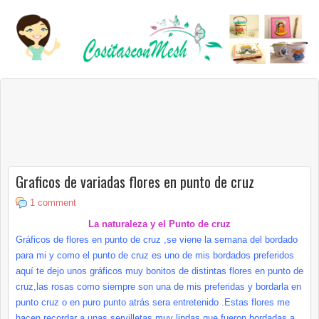
Graficos de variadas flores en punto de cruz
1 comment
La naturaleza y el Punto de cruz
Gráficos de flores en punto de cruz ,se viene la semana del bordado
para mi y como el punto de cruz es uno de mis bordados preferidos
aquí te dejo unos gráficos muy bonitos de distintas flores en punto de
cruz,las rosas como siempre son una de mis preferidas y bordarla en
punto cruz o en puro punto atrás sera entretenido .Estas flores me
hacen recordar a unas servilletas muy lindas que fueron bordadas a