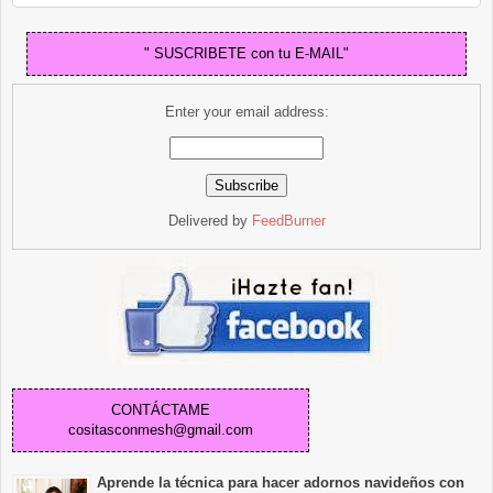
" SUSCRIBETE con tu E-MAIL"
Enter your email address:
Delivered by
FeedBurner
CONTÁCTAME
cositasconmesh@gmail.com
Aprende la técnica para hacer adornos navideños con