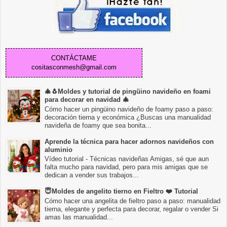
CONTÁCTAME
cositasconmesh@gmail.com
🎄🐧Moldes y tutorial de pingüino navideño en foami
para decorar en navidad 🎄
Cómo hacer un pingüino navideño de foamy paso a paso:
decoración tierna y económica ¿Buscas una manualidad
navideña de foamy que sea bonita...
Aprende la técnica para hacer adornos navideños con
aluminio
Vídeo tutorial - Técnicas navideñas Amigas, sé que aun
falta mucho para navidad, pero para mis amigas que se
dedican a vender sus trabajos...
😇Moldes de angelito tierno en Fieltro ❤️ Tutorial
Cómo hacer una angelita de fieltro paso a paso: manualidad
tierna, elegante y perfecta para decorar, regalar o vender Si
amas las manualidad...