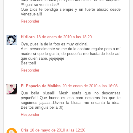
!!!Igual se ven lindas!!
Que Dios te bendiga siempre y un fuerte abrazo desde
Venezuela!!!
Responder
Hírilorn
18 de enero de 2010 a las 18:20
Oye, pues la de la foto es muy original.
A mi personalmente se me da la costura regular pero a mí
madre si que le gusta, de pequeña me hacía de todo así
que quién sabe, jejejejeje
Besitos!!
Responder
El Espacio de Maikita
20 de enero de 2010 a las 16:08
Que bella blusa!!! Mesh estás que no descansas
pequeña!! Que bueno es eso para nosotras las que te
seguimos jajaaa...Divina la blusa, me encanta la idea.
Besitos amiguis bella :0)
Responder
Cris
10 de mayo de 2010 a las 12:26