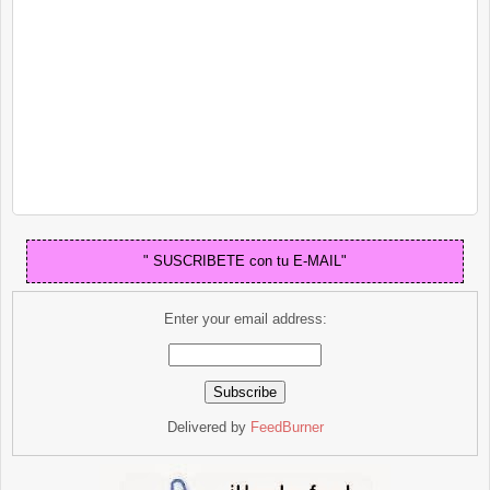
" SUSCRIBETE con tu E-MAIL"
Enter your email address:
Delivered by
FeedBurner