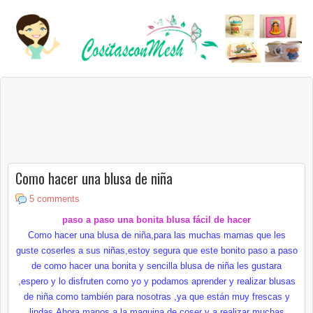
Como hacer una blusa de niña
5 comments
paso a paso una bonita blusa fácil de hacer
Como hacer una blusa de niña,para las muchas mamas que les
guste coserles a sus niñas,estoy segura que este bonito paso a paso
de como hacer una bonita y sencilla blusa de niña les gustara
,espero y lo
disfruten
como yo y podamos aprender y realizar blusas
de niña como también para nosotras ,ya que
están
muy frescas y
lindas.Ahora manos a la maquina de coser y a realizar muchas