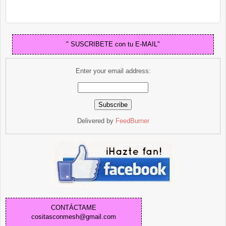
" SUSCRIBETE con tu E-MAIL"
Enter your email address:
Delivered by
FeedBurner
CONTÁCTAME
cositasconmesh@gmail.com