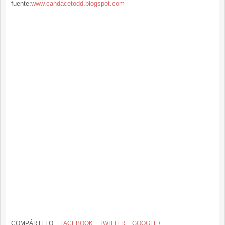
fuente:
www.candacetodd.blogspot.com
COMPÁRTELO:
FACEBOOK
TWITTER
GOOGLE+