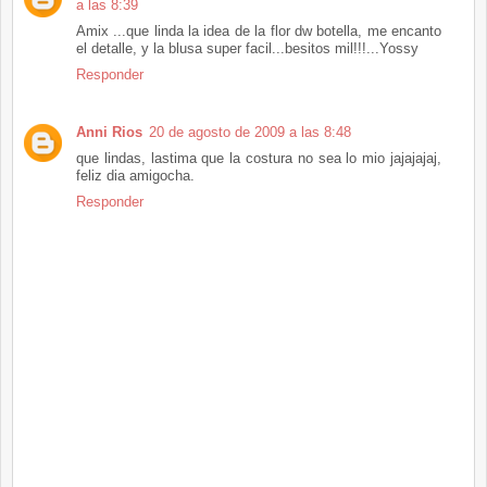
a las 8:39
Amix ...que linda la idea de la flor dw botella, me encanto
el detalle, y la blusa super facil...besitos mil!!!...Yossy
Responder
Anni Rios
20 de agosto de 2009 a las 8:48
que lindas, lastima que la costura no sea lo mio jajajajaj,
feliz dia amigocha.
Responder