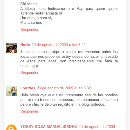
Olá Mesh,
A Blusa ficou lindissima e o Pap para quem quiser
aprender está fantástico!
Um abraço para si,
Maria Lemos
Responder
Nuria
20 de agosto de 2009 a las 6:22
Jo,hace tiempo q sigo tu blog y me encantan todas las
ideas que nos propones,estoy deseando hacer un vestido
de esos para enas...son preciosos,solo me falta la
nena,jejjeje
Responder
Lourdes
20 de agosto de 2009 a las 8:32
Hola Mesh oye que suer interesante eso de las botellas
pet. ojala a todos nos interesara no contaminar el planteta
pero en fin. te dejo un regalito en mi blog. saludos.
Responder
YOSSY SOSA MANUALIDADES
20 de agosto de 2009