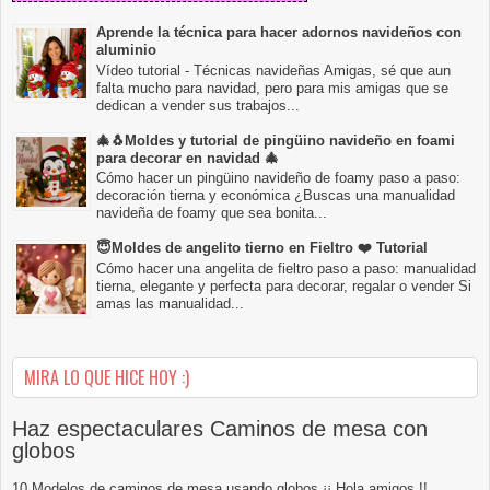
Aprende la técnica para hacer adornos navideños con
aluminio
Vídeo tutorial - Técnicas navideñas Amigas, sé que aun
falta mucho para navidad, pero para mis amigas que se
dedican a vender sus trabajos...
🎄🐧Moldes y tutorial de pingüino navideño en foami
para decorar en navidad 🎄
Cómo hacer un pingüino navideño de foamy paso a paso:
decoración tierna y económica ¿Buscas una manualidad
navideña de foamy que sea bonita...
😇Moldes de angelito tierno en Fieltro ❤️ Tutorial
Cómo hacer una angelita de fieltro paso a paso: manualidad
tierna, elegante y perfecta para decorar, regalar o vender Si
amas las manualidad...
MIRA LO QUE HICE HOY :)
Haz espectaculares Caminos de mesa con
globos
10 Modelos de caminos de mesa usando globos ¡¡ Hola amigos !!