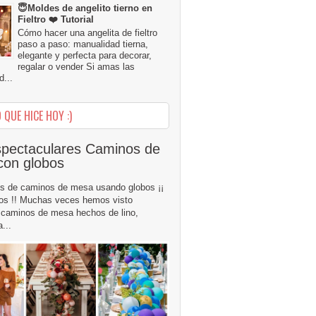
😇Moldes de angelito tierno en
Fieltro ❤️ Tutorial
Cómo hacer una angelita de fieltro
paso a paso: manualidad tierna,
elegante y perfecta para decorar,
regalar o vender Si amas las
...
 QUE HICE HOY :)
pectaculares Caminos de
con globos
s de caminos de mesa usando globos ¡¡
os !! Muchas veces hemos visto
caminos de mesa hechos de lino,
...