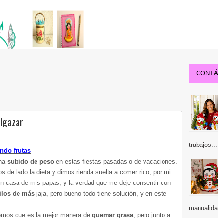
CONTÁC
elgazar
trabajos...
ndo frutas
 ha
subido de peso
en estas fiestas pasadas o de vacaciones,
 de lado la dieta y dimos rienda suelta a comer rico, por mi
n casa de mis papas, y la verdad que me deje consentir con
ilos de más
jaja, pero bueno todo tiene solución, y en este
manualida
emos que es la mejor manera de
quemar grasa
, pero junto a