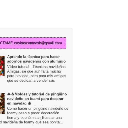
TAME cositasconmesh@gmail.com
Aprende la técnica para hacer
adornos navideños con aluminio
Vídeo tutorial - Técnicas navideñas
Amigas, sé que aun falta mucho
para navidad, pero para mis amigas
que se dedican a vender sus
🎄🐧Moldes y tutorial de pingüino
navideño en foami para decorar
en navidad 🎄
Cómo hacer un pingüino navideño de
foamy paso a paso: decoración
tierna y económica ¿Buscas una
d navideña de foamy que sea bonita...