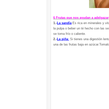
6 Frutas que nos ayudan a adelgazar
1.-
La sandía
:Es rica en minerales y vi
la pulpa o beber un té hecho con las se
se toma frío o caliente.
2.-
La piña
:
Si tienes una digestión lent
una de las frutas baja en azúcar.Tomalo 