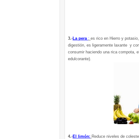
3.-
La pera
:
es rico en Hierro y potasio
digestión, es ligeramente laxante y co
consumir haciendo una rica compota, el
edulcorante).
4.-
El limón:
Reduce niveles de coleste