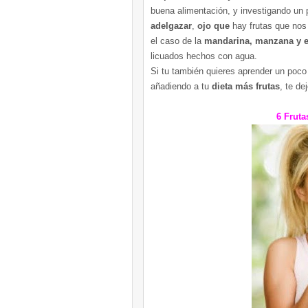
buena alimentación, y investigando un
adelgazar
,
ojo que
hay frutas que no
el caso de la
mandarina, manzana y e
licuados hechos con agua.
Si tu también quieres aprender un po
añadiendo a tu
dieta más frutas
, te de
6 Fruta