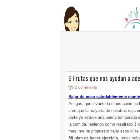
6 Frutas que nos ayudan a ad
2 comments
Bajar de peso saludablemente comie
Amigas, que levante la mano quien no
creo que la mayoría de nosotras dejamos
parte yo estuve una buena temporada e
la comida, teniendo como resultado
3 k
mes, me he propuesto bajar esos kilos.
Mi plan es hacer ejercicio
, todas sab