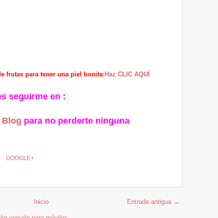
 frutas para tener una piel bonita:
Haz CLIC AQUÍ
es seguirme en :
Blog
para no perderte ninguna
GOOGLE+
Inicio
Entrada antigua →
Ver versión para móviles