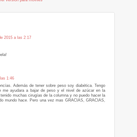
de 2015 a las 2:17
ela!
las 1:46
encías. Además de tener sobre peso soy diabética. Tengo
e me ayudara a bajar de peso y el nivel de azúcar en la
tenido muchas cirugías de la columna y no puedo hacer la
 todo mundo hace. Pero una vez mas GRACIAS, GRACIAS,