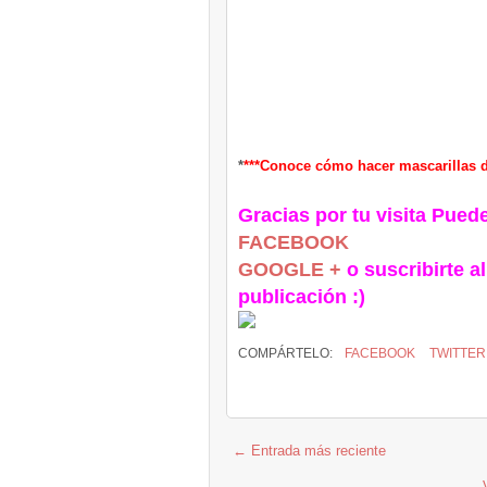
*
***Conoce cómo hacer mascarillas de
Gracias por tu visita Pued
FACEBOOK
GOOGLE +
o suscribirte al
publicación :)
COMPÁRTELO:
FACEBOOK
TWITTER
← Entrada más reciente