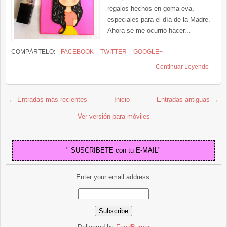
regalos hechos en goma eva,
especiales para el día de la Madre.
Ahora se me ocurrió hacer...
COMPÁRTELO:
FACEBOOK
TWITTER
GOOGLE+
Continuar Leyendo
← Entradas más recientes
Inicio
Entradas antiguas →
Ver versión para móviles
" SUSCRIBETE con tu E-MAIL"
Enter your email address: