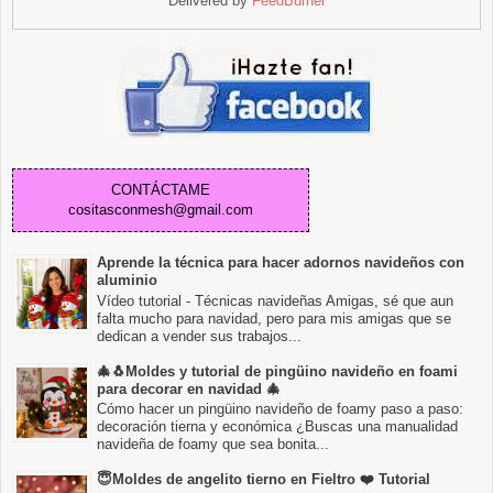
Delivered by
FeedBurner
CONTÁCTAME
cositasconmesh@gmail.com
Aprende la técnica para hacer adornos navideños con
aluminio
Vídeo tutorial - Técnicas navideñas Amigas, sé que aun
falta mucho para navidad, pero para mis amigas que se
dedican a vender sus trabajos...
🎄🐧Moldes y tutorial de pingüino navideño en foami
para decorar en navidad 🎄
Cómo hacer un pingüino navideño de foamy paso a paso:
decoración tierna y económica ¿Buscas una manualidad
navideña de foamy que sea bonita...
😇Moldes de angelito tierno en Fieltro ❤️ Tutorial