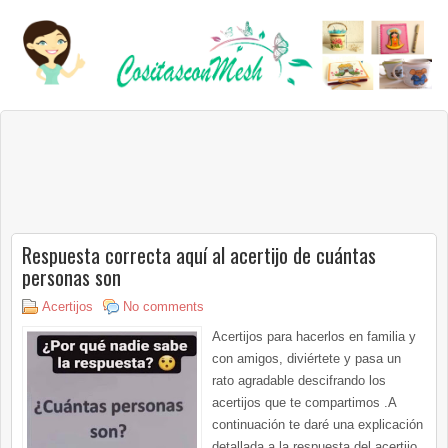
Respuesta correcta aquí al acertijo de cuántas
personas son
Acertijos
No comments
Acertijos para hacerlos en familia y
con amigos, diviértete y pasa un
rato agradable descifrando los
acertijos que te compartimos .A
continuación te daré una explicación
detallada a la respuesta del acertijo