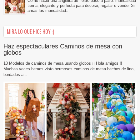
Cómo hacer una angelita de fieltro paso a paso: manualidad
tierna, elegante y perfecta para decorar, regalar o vender Si
amas las manualidad...
MIRA LO QUE HICE HOY :)
Haz espectaculares Caminos de mesa con
globos
10 Modelos de caminos de mesa usando globos ¡¡ Hola amigos !!
Muchas veces hemos visto hermosos caminos de mesa hechos de lino,
bordados a...