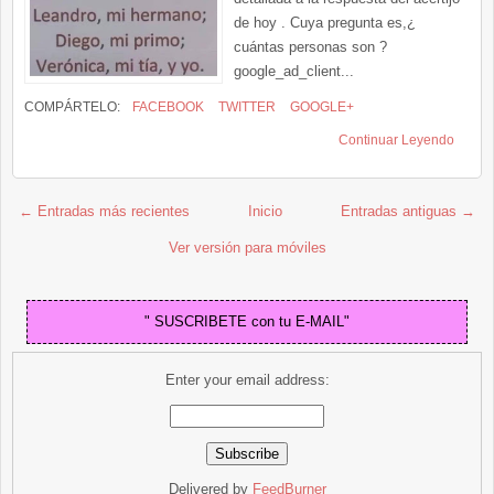
de hoy . Cuya pregunta es,¿
cuántas personas son ?
google_ad_client...
COMPÁRTELO:
FACEBOOK
TWITTER
GOOGLE+
Continuar Leyendo
← Entradas más recientes
Inicio
Entradas antiguas →
Ver versión para móviles
" SUSCRIBETE con tu E-MAIL"
Enter your email address:
Delivered by
FeedBurner