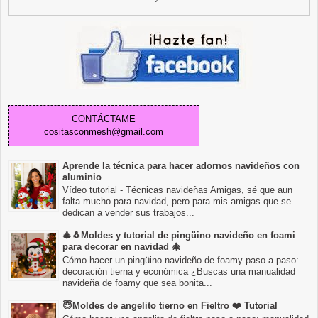
CONTÁCTAME
cositasconmesh@gmail.com
Aprende la técnica para hacer adornos navideños con
aluminio
Vídeo tutorial - Técnicas navideñas Amigas, sé que aun
falta mucho para navidad, pero para mis amigas que se
dedican a vender sus trabajos...
🎄🐧Moldes y tutorial de pingüino navideño en foami
para decorar en navidad 🎄
Cómo hacer un pingüino navideño de foamy paso a paso:
decoración tierna y económica ¿Buscas una manualidad
navideña de foamy que sea bonita...
😇Moldes de angelito tierno en Fieltro ❤️ Tutorial