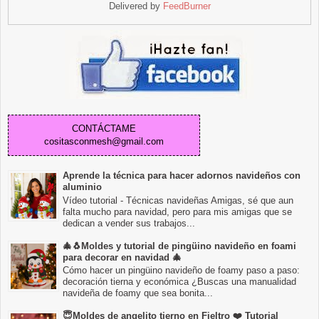
Delivered by
FeedBurner
CONTÁCTAME
cositasconmesh@gmail.com
Aprende la técnica para hacer adornos navideños con
aluminio
Vídeo tutorial - Técnicas navideñas Amigas, sé que aun
falta mucho para navidad, pero para mis amigas que se
dedican a vender sus trabajos...
🎄🐧Moldes y tutorial de pingüino navideño en foami
para decorar en navidad 🎄
Cómo hacer un pingüino navideño de foamy paso a paso:
decoración tierna y económica ¿Buscas una manualidad
navideña de foamy que sea bonita...
😇Moldes de angelito tierno en Fieltro ❤️ Tutorial