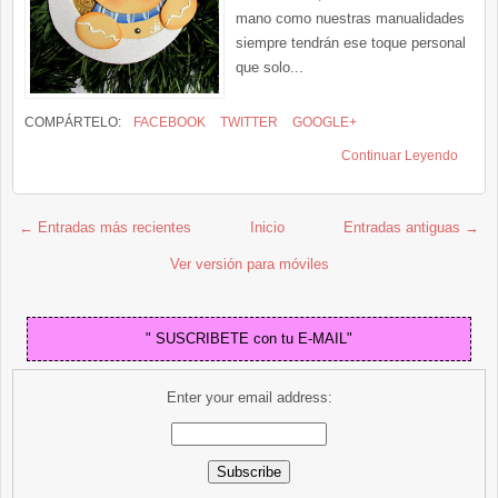
mano como nuestras manualidades
siempre tendrán ese toque personal
que solo...
COMPÁRTELO:
FACEBOOK
TWITTER
GOOGLE+
Continuar Leyendo
← Entradas más recientes
Inicio
Entradas antiguas →
Ver versión para móviles
" SUSCRIBETE con tu E-MAIL"
Enter your email address: