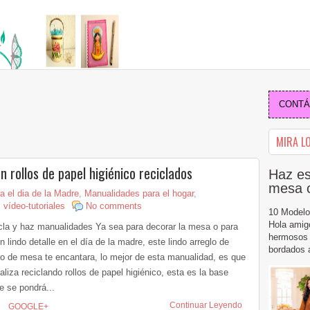
CONTÁC
MIRA LO
 rollos de papel higiénico reciclados
Haz es
mesa 
 el dia de la Madre
,
Manualidades para el hogar
,
,
vídeo-tutoriales
No comments
10 Modelo
Hola amig
cla y haz manualidades Ya sea para decorar la mesa o para
hermosos 
n lindo detalle en el día de la madre, este lindo arreglo de
bordados a
ro de mesa te encantara, lo mejor de esta manualidad, es que
aliza reciclando rollos de papel higiénico, esta es la base
e se pondrá...
Continuar Leyendo
GOOGLE+