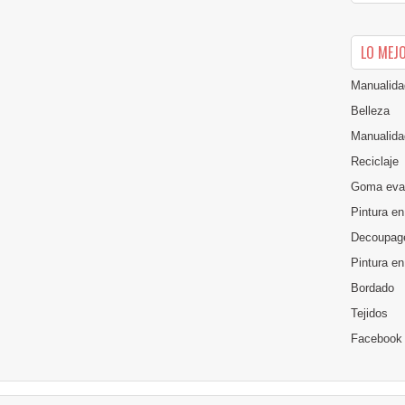
LO MEJ
Manualida
Belleza
Manualida
Reciclaje
Goma eva
Pintura en
Decoupag
Pintura e
Bordado
Tejidos
Facebook