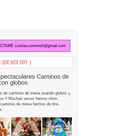
TAME cositasconmesh@gmail.com
 QUE HICE HOY :)
pectaculares Caminos de
con globos
s de caminos de mesa usando globos ¡¡
os !! Muchas veces hemos visto
caminos de mesa hechos de lino,
...