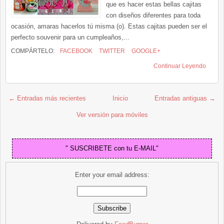
que es hacer estas bellas cajitas
con diseños diferentes para toda
ocasión, amaras hacerlos tú misma (o). Estas cajitas pueden ser el
perfecto souvenir para un cumpleaños,...
COMPÁRTELO:
FACEBOOK
TWITTER
GOOGLE+
Continuar Leyendo
← Entradas más recientes
Inicio
Entradas antiguas →
Ver versión para móviles
" SUSCRIBETE con tu E-MAIL"
Enter your email address: