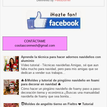
Delivered by
FeedBurner
CONTÁCTAME
cositasconmesh@gmail.com
Aprende la técnica para hacer adornos navideños con
aluminio
Vídeo tutorial - Técnicas navideñas Amigas, sé que aun
falta mucho para navidad, pero para mis amigas que se
dedican a vender sus trabajos...
🎄🐧Moldes y tutorial de pingüino navideño en foami
para decorar en navidad 🎄
Cómo hacer un pingüino navideño de foamy paso a paso:
decoración tierna y económica ¿Buscas una manualidad
navideña de foamy que sea bonita...
😇Moldes de angelito tierno en Fieltro ❤️ Tutorial