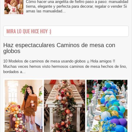
Cómo hacer una angelita de fieltro paso a paso: manualidad
tierna, elegante y perfecta para decorar, regalar o vender Si
amas las manualidad...
MIRA LO QUE HICE HOY :)
Haz espectaculares Caminos de mesa con
globos
10 Modelos de caminos de mesa usando globos ¡¡ Hola amigos !!
Muchas veces hemos visto hermosos caminos de mesa hechos de lino,
bordados a...