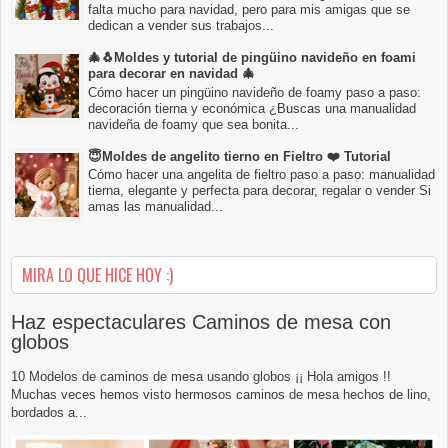
falta mucho para navidad, pero para mis amigas que se
dedican a vender sus trabajos...
🎄🐧Moldes y tutorial de pingüino navideño en foami
para decorar en navidad 🎄
Cómo hacer un pingüino navideño de foamy paso a paso:
decoración tierna y económica ¿Buscas una manualidad
navideña de foamy que sea bonita...
😇Moldes de angelito tierno en Fieltro ❤️ Tutorial
Cómo hacer una angelita de fieltro paso a paso: manualidad
tierna, elegante y perfecta para decorar, regalar o vender Si
amas las manualidad...
MIRA LO QUE HICE HOY :)
Haz espectaculares Caminos de mesa con
globos
10 Modelos de caminos de mesa usando globos ¡¡ Hola amigos !!
Muchas veces hemos visto hermosos caminos de mesa hechos de lino,
bordados a...