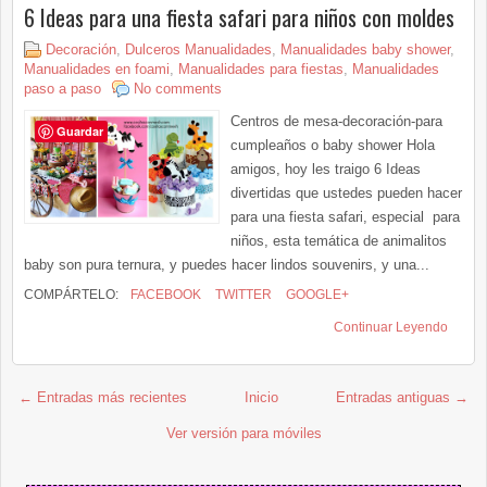
6 Ideas para una fiesta safari para niños con moldes
Decoración
,
Dulceros Manualidades
,
Manualidades baby shower
,
Manualidades en foami
,
Manualidades para fiestas
,
Manualidades
paso a paso
No comments
Centros de mesa-decoración-para
Guardar
cumpleaños o baby shower Hola
amigos, hoy les traigo 6 Ideas
divertidas que ustedes pueden hacer
para una fiesta safari, especial para
niños, esta temática de animalitos
baby son pura ternura, y puedes hacer lindos souvenirs, y una...
COMPÁRTELO:
FACEBOOK
TWITTER
GOOGLE+
Continuar Leyendo
← Entradas más recientes
Inicio
Entradas antiguas →
Ver versión para móviles