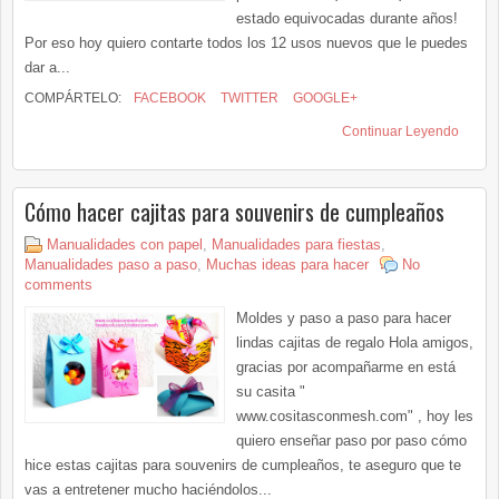
estado equivocadas durante años!
Por eso hoy quiero contarte todos los 12 usos nuevos que le puedes
dar a...
COMPÁRTELO:
FACEBOOK
TWITTER
GOOGLE+
Continuar Leyendo
Cómo hacer cajitas para souvenirs de cumpleaños
Manualidades con papel
,
Manualidades para fiestas
,
Manualidades paso a paso
,
Muchas ideas para hacer
No
comments
Moldes y paso a paso para hacer
lindas cajitas de regalo Hola amigos,
gracias por acompañarme en está
su casita "
www.cositasconmesh.com" , hoy les
quiero enseñar paso por paso cómo
hice estas cajitas para souvenirs de cumpleaños, te aseguro que te
vas a entretener mucho haciéndolos...