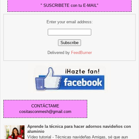
" SUSCRIBETE con tu E-MAIL"
Enter your email address:
Delivered by
FeedBurner
CONTÁCTAME
cositasconmesh@gmail.com
Aprende la técnica para hacer adornos navideños con
aluminio
Vídeo tutorial - Técnicas navideñas Amigas, sé que aun