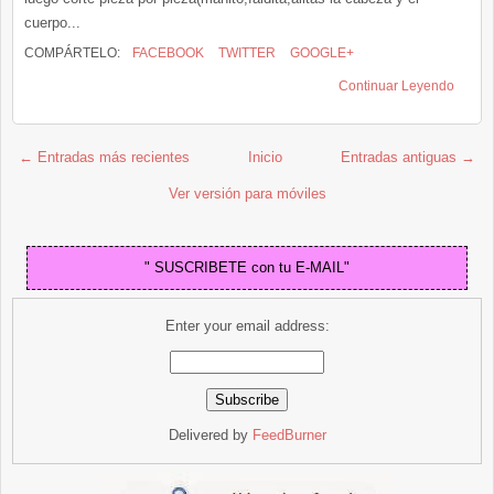
cuerpo...
COMPÁRTELO:
FACEBOOK
TWITTER
GOOGLE+
Continuar Leyendo
← Entradas más recientes
Inicio
Entradas antiguas →
Ver versión para móviles
" SUSCRIBETE con tu E-MAIL"
Enter your email address:
Delivered by
FeedBurner