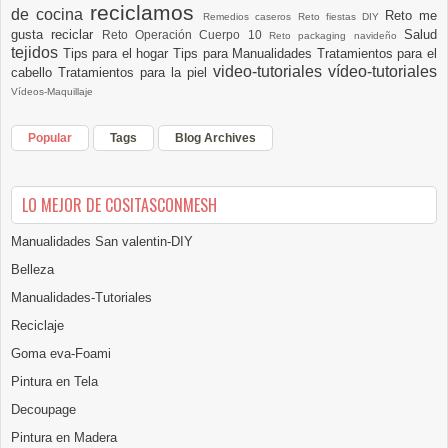
reciclamos
de cocina
Reto me
Remedios caseros
Reto fiestas DIY
gusta reciclar
Salud
Reto Operación Cuerpo 10
Reto packaging navideño
tejidos
Tips para el hogar
Tips para Manualidades
Tratamientos para el
video-tutoriales
vídeo-tutoriales
cabello
Tratamientos para la piel
Vídeos-Maquillaje
Popular
Tags
Blog Archives
LO MEJOR DE COSITASCONMESH
Manualidades San valentin-DIY
Belleza
Manualidades-Tutoriales
Reciclaje
Goma eva-Foami
Pintura en Tela
Decoupage
Pintura en Madera