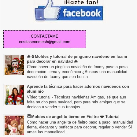
CONTÁCTAME
cositasconmesh@gmail.com
🎄🐧Moldes y tutorial de pingüino navideño en foami
para decorar en navidad 🎄
Cómo hacer un pingüino navideño de foamy paso a paso:
decoración tierna y económica ¿Buscas una manualidad
navideña de foamy que sea bonita...
Aprende la técnica para hacer adornos navideños con
aluminio
Vídeo tutorial - Técnicas navideñas Amigas, sé que aun
falta mucho para navidad, pero para mis amigas que se
dedican a vender sus trabajos...
😇Moldes de angelito tierno en Fieltro ❤️ Tutorial
Cómo hacer una angelita de fieltro paso a paso: manualidad
tierna, elegante y perfecta para decorar, regalar o vender Si
amas las manualidad...