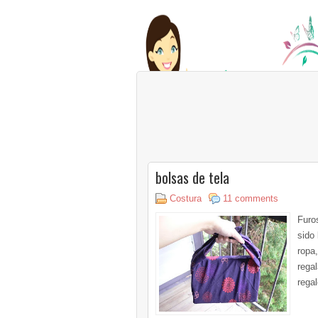
bolsas de tela
Costura
11 comments
Furos
sido
ropa,
rega
regal