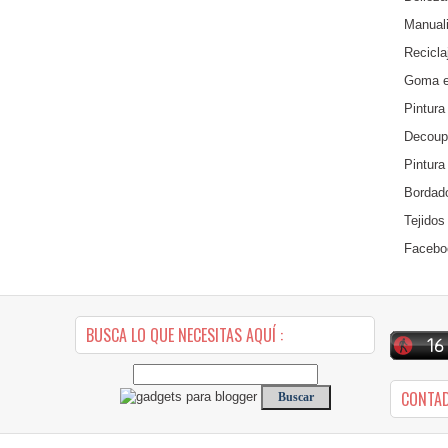
Manuali
Recicla
Goma e
Pintura
Decoup
Pintura
Bordad
Tejidos
Facebo
BUSCA LO QUE NECESITAS AQUÍ :
CONTA