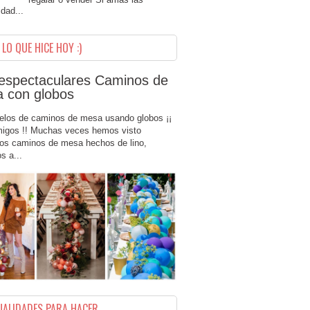
dad...
LO QUE HICE HOY :)
espectaculares Caminos de
 con globos
elos de caminos de mesa usando globos ¡¡
migos !! Muchas veces hemos visto
os caminos de mesa hechos de lino,
s a...
ALIDADES PARA HACER ...