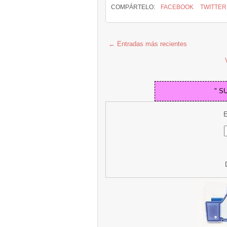
COMPÁRTELO:
FACEBOOK
TWITTER
← Entradas más recientes
" S
E