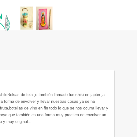
hikiBolsas de tela ,o también llamado furoshiki en japón ,a
 la forma de envolver y llevar nuestras cosas ya se ha
fruta,botellas de vino en fin todo lo que se nos ocurra llevar y
larya que también es una forma muy practica de envolver un
o y muy original...