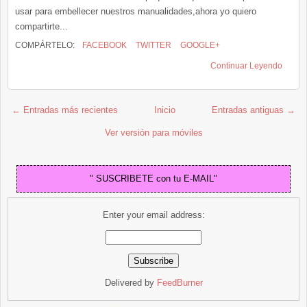
usar para embellecer nuestros manualidades,ahora yo quiero
compartirte...
COMPÁRTELO:
FACEBOOK
TWITTER
GOOGLE+
Continuar Leyendo
← Entradas más recientes
Inicio
Entradas antiguas →
Ver versión para móviles
" SUSCRIBETE con tu E-MAIL"
Enter your email address:
Delivered by
FeedBurner