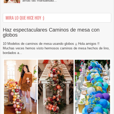
amas las manualidad...
MIRA LO QUE HICE HOY :)
Haz espectaculares Caminos de mesa con
globos
10 Modelos de caminos de mesa usando globos ¡¡ Hola amigos !!
Muchas veces hemos visto hermosos caminos de mesa hechos de lino,
bordados a...