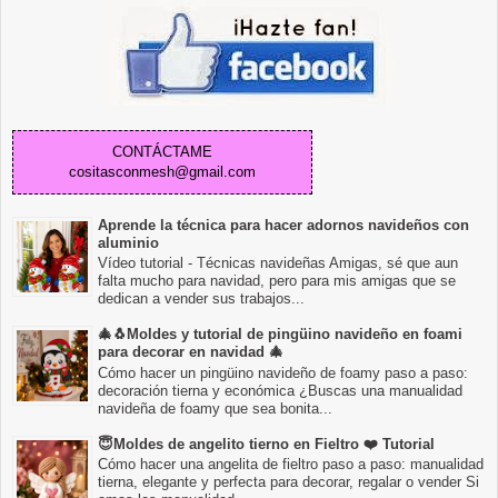
CONTÁCTAME
cositasconmesh@gmail.com
Aprende la técnica para hacer adornos navideños con
aluminio
Vídeo tutorial - Técnicas navideñas Amigas, sé que aun
falta mucho para navidad, pero para mis amigas que se
dedican a vender sus trabajos...
🎄🐧Moldes y tutorial de pingüino navideño en foami
para decorar en navidad 🎄
Cómo hacer un pingüino navideño de foamy paso a paso:
decoración tierna y económica ¿Buscas una manualidad
navideña de foamy que sea bonita...
😇Moldes de angelito tierno en Fieltro ❤️ Tutorial
Cómo hacer una angelita de fieltro paso a paso: manualidad
tierna, elegante y perfecta para decorar, regalar o vender Si