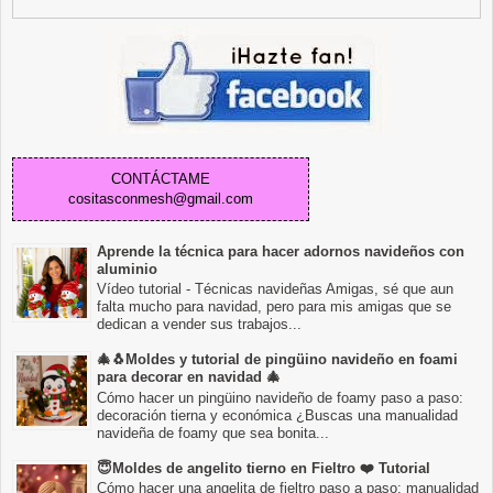
CONTÁCTAME
cositasconmesh@gmail.com
Aprende la técnica para hacer adornos navideños con
aluminio
Vídeo tutorial - Técnicas navideñas Amigas, sé que aun
falta mucho para navidad, pero para mis amigas que se
dedican a vender sus trabajos...
🎄🐧Moldes y tutorial de pingüino navideño en foami
para decorar en navidad 🎄
Cómo hacer un pingüino navideño de foamy paso a paso:
decoración tierna y económica ¿Buscas una manualidad
navideña de foamy que sea bonita...
😇Moldes de angelito tierno en Fieltro ❤️ Tutorial
Cómo hacer una angelita de fieltro paso a paso: manualidad