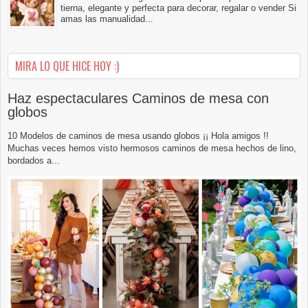
tierna, elegante y perfecta para decorar, regalar o vender Si
amas las manualidad...
MIRA LO QUE HICE HOY :)
Haz espectaculares Caminos de mesa con
globos
10 Modelos de caminos de mesa usando globos ¡¡ Hola amigos !!
Muchas veces hemos visto hermosos caminos de mesa hechos de lino,
bordados a...