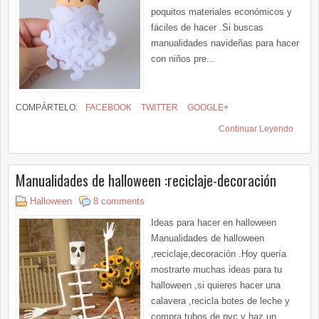
poquitos materiales económicos y
fáciles de hacer .Si buscas
manualidades navideñas para hacer
con niños pre...
COMPÁRTELO:
FACEBOOK
TWITTER
GOOGLE+
Continuar Leyendo
Manualidades de halloween :reciclaje-decoración
Halloween
8 comments
Ideas para hacer en halloween
Manualidades de halloween
,reciclaje,decoración .Hoy quería
mostrarte muchas ideas para tu
halloween ,si quieres hacer una
calavera ,recicla botes de leche y
compra tubos de pvc y haz un