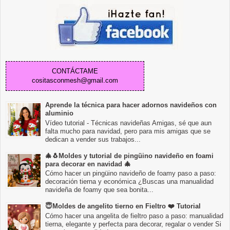
CONTÁCTAME
cositasconmesh@gmail.com
Aprende la técnica para hacer adornos navideños con
aluminio
Vídeo tutorial - Técnicas navideñas Amigas, sé que aun
falta mucho para navidad, pero para mis amigas que se
dedican a vender sus trabajos...
🎄🐧Moldes y tutorial de pingüino navideño en foami
para decorar en navidad 🎄
Cómo hacer un pingüino navideño de foamy paso a paso:
decoración tierna y económica ¿Buscas una manualidad
navideña de foamy que sea bonita...
😇Moldes de angelito tierno en Fieltro ❤️ Tutorial
Cómo hacer una angelita de fieltro paso a paso: manualidad
tierna, elegante y perfecta para decorar, regalar o vender Si