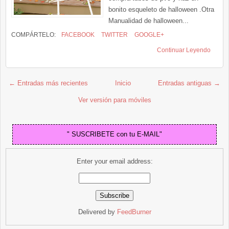
bonito esqueleto de halloween .Otra
Manualidad de halloween...
COMPÁRTELO:
FACEBOOK
TWITTER
GOOGLE+
Continuar Leyendo
← Entradas más recientes
Inicio
Entradas antiguas →
Ver versión para móviles
" SUSCRIBETE con tu E-MAIL"
Enter your email address:
Delivered by
FeedBurner