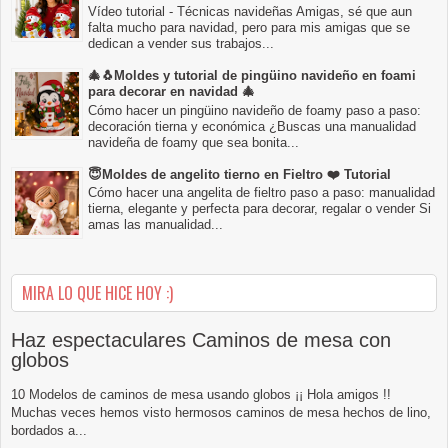
Vídeo tutorial - Técnicas navideñas Amigas, sé que aun
falta mucho para navidad, pero para mis amigas que se
dedican a vender sus trabajos...
🎄🐧Moldes y tutorial de pingüino navideño en foami
para decorar en navidad 🎄
Cómo hacer un pingüino navideño de foamy paso a paso:
decoración tierna y económica ¿Buscas una manualidad
navideña de foamy que sea bonita...
😇Moldes de angelito tierno en Fieltro ❤️ Tutorial
Cómo hacer una angelita de fieltro paso a paso: manualidad
tierna, elegante y perfecta para decorar, regalar o vender Si
amas las manualidad...
MIRA LO QUE HICE HOY :)
Haz espectaculares Caminos de mesa con
globos
10 Modelos de caminos de mesa usando globos ¡¡ Hola amigos !!
Muchas veces hemos visto hermosos caminos de mesa hechos de lino,
bordados a...