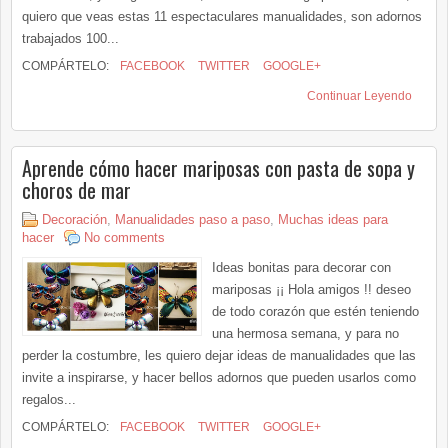
quiero que veas estas 11 espectaculares manualidades, son adornos
trabajados 100...
COMPÁRTELO:
FACEBOOK
TWITTER
GOOGLE+
Continuar Leyendo
Aprende cómo hacer mariposas con pasta de sopa y
choros de mar
Decoración
,
Manualidades paso a paso
,
Muchas ideas para
hacer
No comments
Ideas bonitas para decorar con
mariposas ¡¡ Hola amigos !! deseo
de todo corazón que estén teniendo
una hermosa semana, y para no
perder la costumbre, les quiero dejar ideas de manualidades que las
invite a inspirarse, y hacer bellos adornos que pueden usarlos como
regalos...
COMPÁRTELO:
FACEBOOK
TWITTER
GOOGLE+