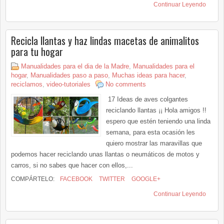
Continuar Leyendo
Recicla llantas y haz lindas macetas de animalitos
para tu hogar
Manualidades para el dia de la Madre
,
Manualidades para el
hogar
,
Manualidades paso a paso
,
Muchas ideas para hacer
,
reciclamos
,
video-tutoriales
No comments
17 Ideas de aves colgantes
reciclando llantas ¡¡ Hola amigos !!
espero que estén teniendo una linda
semana, para esta ocasión les
quiero mostrar las maravillas que
podemos hacer reciclando unas llantas o neumáticos de motos y
carros, si no sabes que hacer con ellos,...
COMPÁRTELO:
FACEBOOK
TWITTER
GOOGLE+
Continuar Leyendo