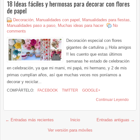
18 Ideas fáciles y hermosas para decorar con flores
de papel
Decoración
,
Manualidades con papel
,
Manualidades para fiestas
,
Manualidades paso a paso
,
Muchas ideas para hacer
No
comments
Decoración especial con flores
gigantes de cartulina ¡¡ Hola amigos
!! les cuento que estas últimos
semanas he estado de celebración
en celebración, ya que mi mami, mi papá, mi hermano, y 2 de mis
primas cumplían años, así que muchas veces nos poníamos a
decorar y reciclar...
COMPÁRTELO:
FACEBOOK
TWITTER
GOOGLE+
Continuar Leyendo
← Entradas más recientes
Inicio
Entradas antiguas →
Ver versión para móviles