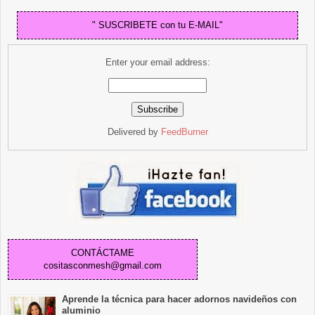
" SUSCRIBETE con tu E-MAIL"
Enter your email address:
Delivered by
FeedBurner
CONTÁCTAME
cositasconmesh@gmail.com
Aprende la técnica para hacer adornos navideños con
aluminio