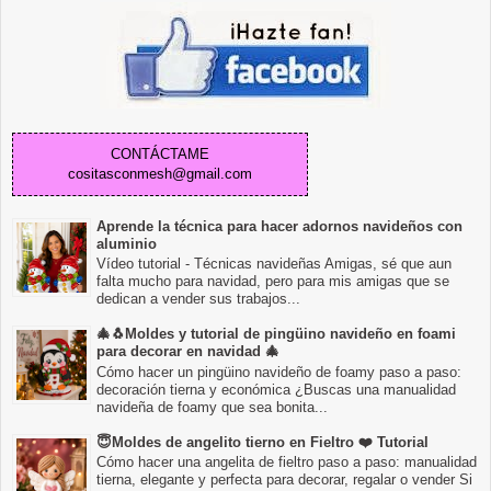
CONTÁCTAME
cositasconmesh@gmail.com
Aprende la técnica para hacer adornos navideños con
aluminio
Vídeo tutorial - Técnicas navideñas Amigas, sé que aun
falta mucho para navidad, pero para mis amigas que se
dedican a vender sus trabajos...
🎄🐧Moldes y tutorial de pingüino navideño en foami
para decorar en navidad 🎄
Cómo hacer un pingüino navideño de foamy paso a paso:
decoración tierna y económica ¿Buscas una manualidad
navideña de foamy que sea bonita...
😇Moldes de angelito tierno en Fieltro ❤️ Tutorial
Cómo hacer una angelita de fieltro paso a paso: manualidad
tierna, elegante y perfecta para decorar, regalar o vender Si