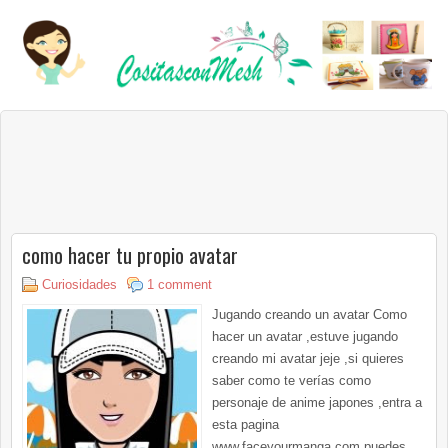
como hacer tu propio avatar
Curiosidades
1 comment
Jugando creando un avatar Como
hacer un avatar ,estuve jugando
creando mi avatar jeje ,si quieres
saber como te verías como
personaje de anime japones ,entra a
esta pagina
www.faceyourmanga.com puedes