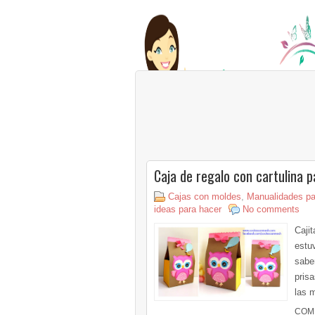
Caja de regalo con cartulina p
Cajas con moldes
,
Manualidades par
ideas para hacer
No comments
Caji
estu
sabe
prisa
las 
COM