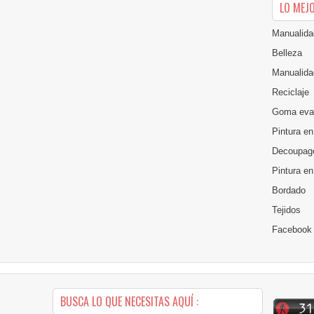
LO MEJ
Manualida
Belleza
Manualida
Reciclaje
Goma eva
Pintura en
Decoupag
Pintura e
Bordado
Tejidos
Facebook
BUSCA LO QUE NECESITAS AQUÍ :