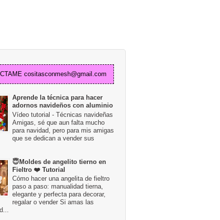
TAME cositasconmesh@gmail.com
Aprende la técnica para hacer
adornos navideños con aluminio
Vídeo tutorial - Técnicas navideñas
Amigas, sé que aun falta mucho
para navidad, pero para mis amigas
que se dedican a vender sus
😇Moldes de angelito tierno en
Fieltro ❤️ Tutorial
Cómo hacer una angelita de fieltro
paso a paso: manualidad tierna,
elegante y perfecta para decorar,
regalar o vender Si amas las
...