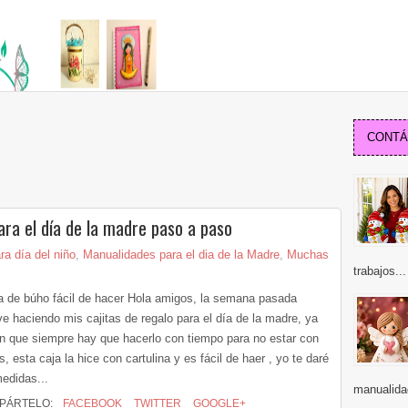
CONTÁC
ara el día de la madre paso a paso
a día del niño
,
Manualidades para el dia de la Madre
,
Muchas
trabajos...
ta de búho fácil de hacer Hola amigos, la semana pasada
ve haciendo mis cajitas de regalo para el día de la madre, ya
n que siempre hay que hacerlo con tiempo para no estar con
s, esta caja la hice con cartulina y es fácil de haer , yo te daré
medidas...
manualidad
PÁRTELO:
FACEBOOK
TWITTER
GOOGLE+