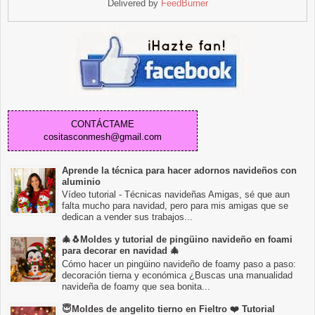
Delivered by
FeedBurner
CONTÁCTAME
cositasconmesh@gmail.com
Aprende la técnica para hacer adornos navideños con
aluminio
Vídeo tutorial - Técnicas navideñas Amigas, sé que aun
falta mucho para navidad, pero para mis amigas que se
dedican a vender sus trabajos...
🎄🐧Moldes y tutorial de pingüino navideño en foami
para decorar en navidad 🎄
Cómo hacer un pingüino navideño de foamy paso a paso:
decoración tierna y económica ¿Buscas una manualidad
navideña de foamy que sea bonita...
😇Moldes de angelito tierno en Fieltro ❤️ Tutorial