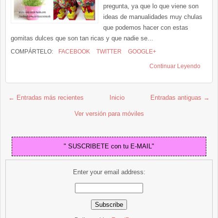
pregunta, ya que lo que viene son
ideas de manualidades muy chulas
que podemos hacer con estas
gomitas dulces que son tan ricas y que nadie se...
COMPÁRTELO:
FACEBOOK
TWITTER
GOOGLE+
Continuar Leyendo
← Entradas más recientes
Inicio
Entradas antiguas →
Ver versión para móviles
" SUSCRIBETE con tu E-MAIL"
Enter your email address: