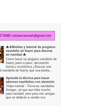
TAME cositasconmesh@gmail.com
🎄🐧Moldes y tutorial de pingüino
navideño en foami para decorar
en navidad 🎄
Cómo hacer un pingüino navideño de
foamy paso a paso: decoración
tierna y económica ¿Buscas una
d navideña de foamy que sea bonita...
Aprende la técnica para hacer
adornos navideños con aluminio
Vídeo tutorial - Técnicas navideñas
Amigas, sé que aun falta mucho
para navidad, pero para mis amigas
que se dedican a vender sus