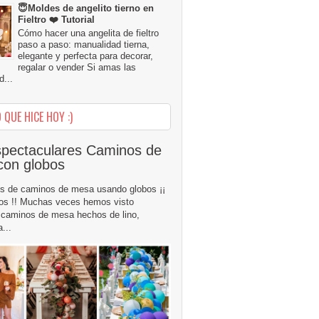
😇Moldes de angelito tierno en
Fieltro ❤️ Tutorial
Cómo hacer una angelita de fieltro
paso a paso: manualidad tierna,
elegante y perfecta para decorar,
regalar o vender Si amas las
...
 QUE HICE HOY :)
pectaculares Caminos de
con globos
s de caminos de mesa usando globos ¡¡
os !! Muchas veces hemos visto
caminos de mesa hechos de lino,
...