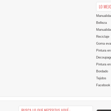
LO MEJ
Manualida
Belleza
Manualida
Reciclaje
Goma eva
Pintura en
Decoupag
Pintura e
Bordado
Tejidos
Facebook
BUSCA LO QUE NECESITAS AQUÍ :