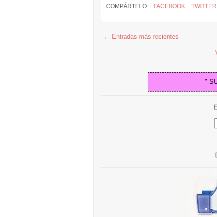
COMPÁRTELO:
FACEBOOK
TWITTER
← Entradas más recientes
" S
E