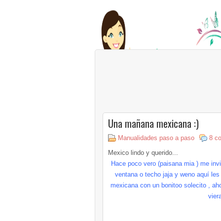
Una mañana mexicana :)
Manualidades paso a paso
8 c
Mexico lindo y querido...
Hace poco vero (paisana mia ) me invit
ventana o techo jaja y weno aquí les
mexicana con un bonitoo solecito , aho
vier