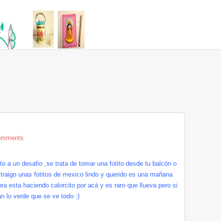
omments
o a un desafio ,se trata de tomar una fotito desde tu balcón o
 traigo unas fotitos de mexico lindo y querido es una mañana
ra esta haciendo calorcito por acá y es raro que llueva pero si
an lo verde que se ve todo :)