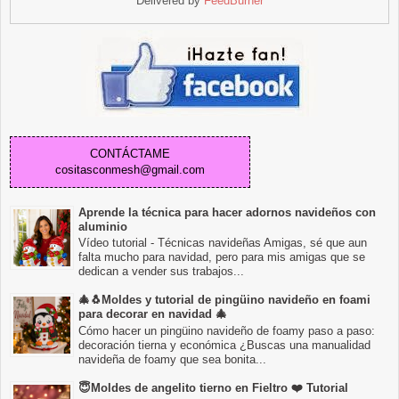
Delivered by
FeedBurner
CONTÁCTAME
cositasconmesh@gmail.com
Aprende la técnica para hacer adornos navideños con
aluminio
Vídeo tutorial - Técnicas navideñas Amigas, sé que aun
falta mucho para navidad, pero para mis amigas que se
dedican a vender sus trabajos...
🎄🐧Moldes y tutorial de pingüino navideño en foami
para decorar en navidad 🎄
Cómo hacer un pingüino navideño de foamy paso a paso:
decoración tierna y económica ¿Buscas una manualidad
navideña de foamy que sea bonita...
😇Moldes de angelito tierno en Fieltro ❤️ Tutorial