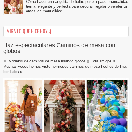
Cómo hacer una angelita de fieltro paso a paso: manualidad
tierna, elegante y perfecta para decorar, regalar o vender Si
amas las manualidad...
MIRA LO QUE HICE HOY :)
Haz espectaculares Caminos de mesa con
globos
10 Modelos de caminos de mesa usando globos ¡¡ Hola amigos !!
Muchas veces hemos visto hermosos caminos de mesa hechos de lino,
bordados a...