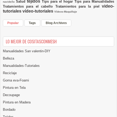
tejidos
Salud
Tips para el hogar
Tips para Manualidades
navideño
video-
Tratamientos para el cabello
Tratamientos para la piel
tutoriales
vídeo-tutoriales
Vídeos-Maquillaje
Popular
Tags
Blog Archives
LO MEJOR DE COSITASCONMESH
Manualidades San valentin-DIY
Belleza
Manualidades-Tutoriales
Reciclaje
Goma eva-Foami
Pintura en Tela
Decoupage
Pintura en Madera
Bordado
Tejidos