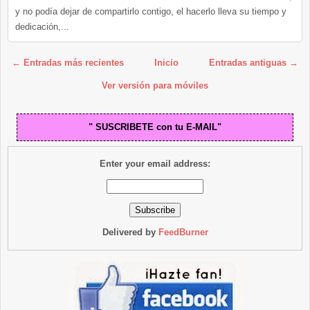
y no podía dejar de compartirlo contigo, el hacerlo lleva su tiempo y
dedicación,...
← Entradas más recientes
Inicio
Entradas antiguas →
Ver versión para móviles
" SUSCRIBETE con tu E-MAIL"
Enter your email address:
Delivered by
FeedBurner