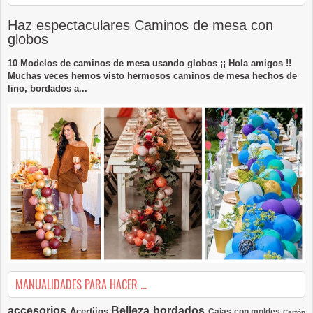
Haz espectaculares Caminos de mesa con
globos
10 Modelos de caminos de mesa usando globos ¡¡ Hola amigos !!
Muchas veces hemos visto hermosos caminos de mesa hechos de
lino, bordados a...
MANUALIDADES PARA HACER ...
accesorios
Belleza
bordados
Acertijos
Cajas con moldes
Cartón