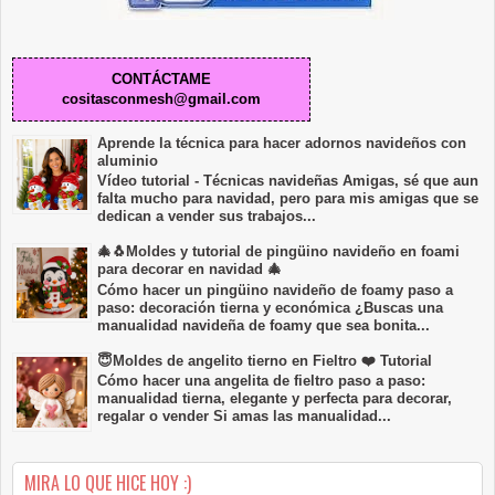
CONTÁCTAME
cositasconmesh@gmail.com
Aprende la técnica para hacer adornos navideños con
aluminio
Vídeo tutorial - Técnicas navideñas Amigas, sé que aun
falta mucho para navidad, pero para mis amigas que se
dedican a vender sus trabajos...
🎄🐧Moldes y tutorial de pingüino navideño en foami
para decorar en navidad 🎄
Cómo hacer un pingüino navideño de foamy paso a
paso: decoración tierna y económica ¿Buscas una
manualidad navideña de foamy que sea bonita...
😇Moldes de angelito tierno en Fieltro ❤️ Tutorial
Cómo hacer una angelita de fieltro paso a paso:
manualidad tierna, elegante y perfecta para decorar,
regalar o vender Si amas las manualidad...
MIRA LO QUE HICE HOY :)