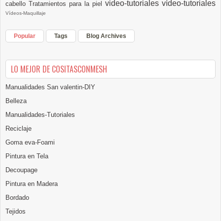
video-tutoriales
vídeo-tutoriales
cabello
Tratamientos para la piel
Vídeos-Maquillaje
Popular
Tags
Blog Archives
LO MEJOR DE COSITASCONMESH
Manualidades San valentin-DIY
Belleza
Manualidades-Tutoriales
Reciclaje
Goma eva-Foami
Pintura en Tela
Decoupage
Pintura en Madera
Bordado
Tejidos