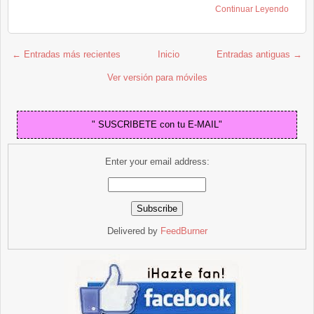
Continuar Leyendo
← Entradas más recientes
Inicio
Entradas antiguas →
Ver versión para móviles
" SUSCRIBETE con tu E-MAIL"
Enter your email address:
Delivered by
FeedBurner