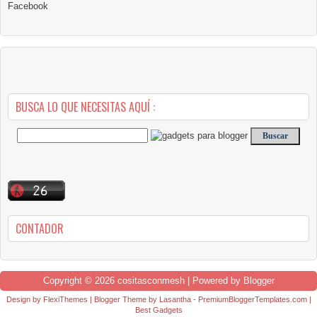
Facebook
BUSCA LO QUE NECESITAS AQUÍ :
CONTADOR
Copyright ©
2026
cositasconmesh
| Powered by
Blogger
Design by
FlexiThemes
| Blogger Theme by
Lasantha
-
PremiumBloggerTemplates.com
|
Best Gadgets