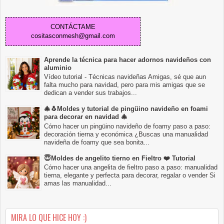
CONTÁCTAME
cositasconmesh@gmail.com
Aprende la técnica para hacer adornos navideños con
aluminio
Vídeo tutorial - Técnicas navideñas Amigas, sé que aun
falta mucho para navidad, pero para mis amigas que se
dedican a vender sus trabajos...
🎄🐧Moldes y tutorial de pingüino navideño en foami
para decorar en navidad 🎄
Cómo hacer un pingüino navideño de foamy paso a paso:
decoración tierna y económica ¿Buscas una manualidad
navideña de foamy que sea bonita...
😇Moldes de angelito tierno en Fieltro ❤️ Tutorial
Cómo hacer una angelita de fieltro paso a paso: manualidad
tierna, elegante y perfecta para decorar, regalar o vender Si
amas las manualidad...
MIRA LO QUE HICE HOY :)