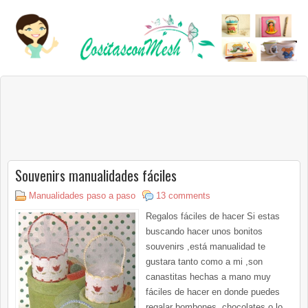
Souvenirs manualidades fáciles
Manualidades paso a paso
13 comments
Regalos fáciles de hacer Si estas
buscando hacer unos bonitos
souvenirs ,está manualidad te
gustara tanto como a mi ,son
canastitas hechas a mano muy
fáciles de hacer en donde puedes
regalar bombones ,chocolates o lo