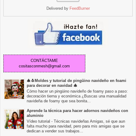
Delivered by
FeedBurner
CONTÁCTAME
cositasconmesh@gmail.com
🎄🐧Moldes y tutorial de pingüino navideño en foami
para decorar en navidad 🎄
Cómo hacer un pingüino navideño de foamy paso a paso:
decoración tierna y económica ¿Buscas una manualidad
navideña de foamy que sea bonita...
Aprende la técnica para hacer adornos navideños con
aluminio
Vídeo tutorial - Técnicas navideñas Amigas, sé que aun
falta mucho para navidad, pero para mis amigas que se
dedican a vender sus trabajos...