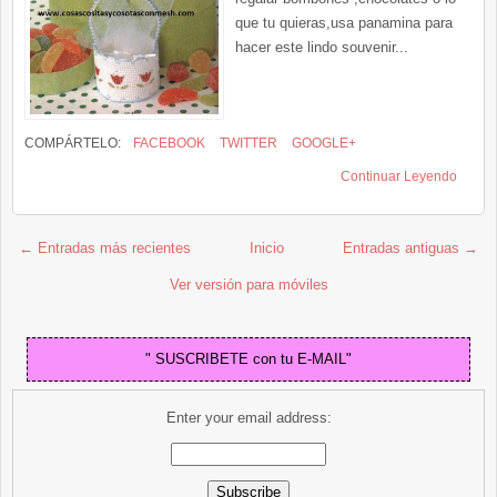
que tu quieras,usa panamina para
hacer este lindo souvenir...
COMPÁRTELO:
FACEBOOK
TWITTER
GOOGLE+
Continuar Leyendo
← Entradas más recientes
Inicio
Entradas antiguas →
Ver versión para móviles
" SUSCRIBETE con tu E-MAIL"
Enter your email address: