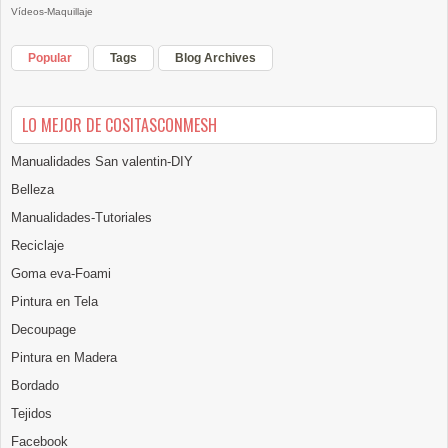
Vídeos-Maquillaje
Popular
Tags
Blog Archives
LO MEJOR DE COSITASCONMESH
Manualidades San valentin-DIY
Belleza
Manualidades-Tutoriales
Reciclaje
Goma eva-Foami
Pintura en Tela
Decoupage
Pintura en Madera
Bordado
Tejidos
Facebook