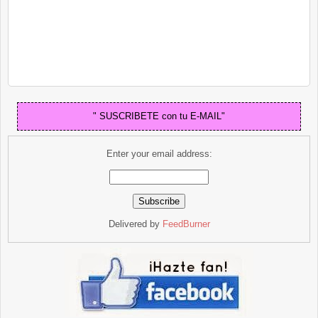
" SUSCRIBETE con tu E-MAIL"
Enter your email address:
Delivered by
FeedBurner