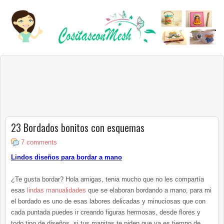
23 Bordados bonitos con esquemas
7 comments
Lindos diseños para bordar a mano
¿Te gusta bordar? Hola amigas, tenia mucho que no les compartía
esas
lindas manualidades
que se elaboran bordando a mano, para mi
el bordado es uno de esas labores delicadas y minuciosas que con
cada puntada puedes ir creando figuras hermosas, desde flores y
todo tipo de diseños, si tus manitas te piden que ya es tiempo de