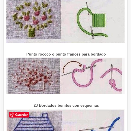
Punto rococo o punto frances para bordado
23 Bordados bonitos con esquemas
Guardar