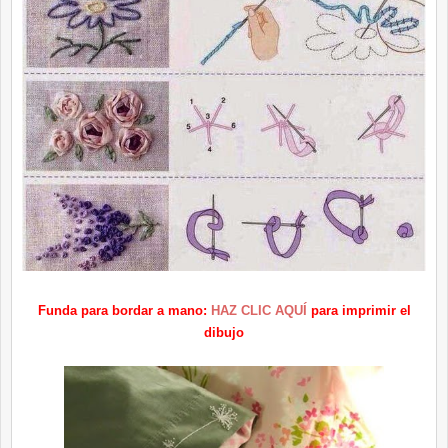
Funda para bordar a mano:
HAZ CLIC AQUÍ
para imprimir el
dibujo