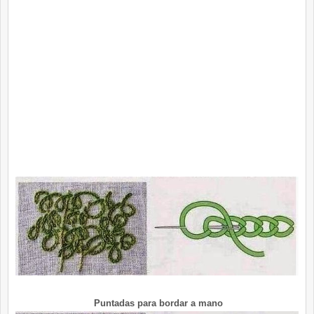
Puntadas para bordar a mano