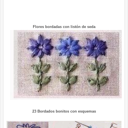
Flores bordadas con listón de seda
23 Bordados bonitos con esquemas