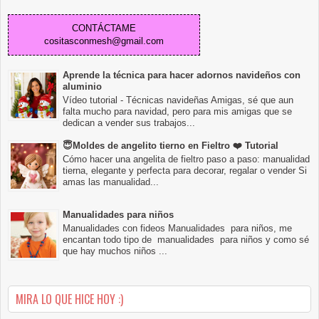
CONTÁCTAME
cositasconmesh@gmail.com
Aprende la técnica para hacer adornos navideños con
aluminio
Vídeo tutorial - Técnicas navideñas Amigas, sé que aun
falta mucho para navidad, pero para mis amigas que se
dedican a vender sus trabajos...
😇Moldes de angelito tierno en Fieltro ❤️ Tutorial
Cómo hacer una angelita de fieltro paso a paso: manualidad
tierna, elegante y perfecta para decorar, regalar o vender Si
amas las manualidad...
Manualidades para niños
Manualidades con fideos Manualidades para niños, me
encantan todo tipo de manualidades para niños y como sé
que hay muchos niños ...
MIRA LO QUE HICE HOY :)