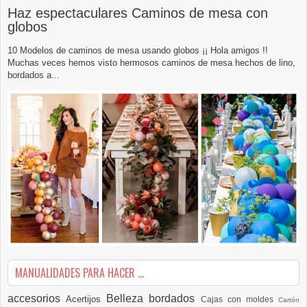
Haz espectaculares Caminos de mesa con
globos
10 Modelos de caminos de mesa usando globos ¡¡ Hola amigos !!
Muchas veces hemos visto hermosos caminos de mesa hechos de lino,
bordados a...
MANUALIDADES PARA HACER ...
accesorios
Belleza
bordados
Acertijos
Cajas con moldes
Cartón