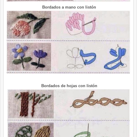
Bordados a mano con listón
Bordados de hojas con listón