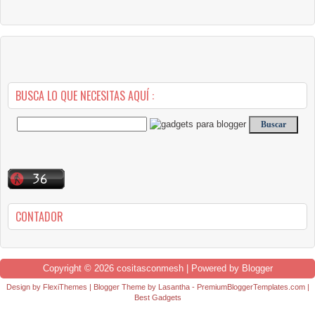
BUSCA LO QUE NECESITAS AQUÍ :
CONTADOR
Copyright ©
2026
cositasconmesh
| Powered by
Blogger
Design by
FlexiThemes
| Blogger Theme by
Lasantha
-
PremiumBloggerTemplates.com
|
Best Gadgets