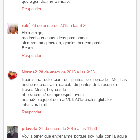
que algún día me animare.
Responder
rubí
28 de enero de 2015 a las 9:26
Hola amiga,
madrecita cuantas ideas para bordar,
siempre tan generosa, gracias por compartir.
Besos.
Responder
Norma2
28 de enero de 2015 a las 9:33
Buenísima colección de puntos de bordado. Me has
hecho recordar a mi carpeta de puntos de la escuela.
Besos Mesh, hoy desde
http://norma2-siempreesprimavera-
norma2.blogspot.com.ar/2015/01/senales-globales-
intuitivas.html
Responder
pitavola
28 de enero de 2015 a las 11:53
Voy a tener que entrenarme porque soy nula con la aguja