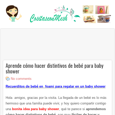
Aprende cómo hacer distintivos de bebé para baby
shower
No comments
Recuerditos de bebé en foami para regalar en un baby shower
Hola amigos, gracias por la visita. La llegada de un bebé es lo más
hermoso que una familia puede vivir, y hoy quiero compartir contigo
una
bonita idea para baby shower
, qué te parece si
aprendemos
cómo hacer distintivos de bebé,
son muy
fáciles de hacer y