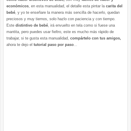
económicos
, en esta manualidad, el detalle esta pintar la
carita del
bebé
, y yo te enseñare la manera más sencilla de hacerlo, quedan
preciosos y muy tiernos, solo hazlo con paciencia y con tiempo.
Este
distintivo de bebé
, irá envuelto en tela como si fuese una
mantita, pero puedes usar fieltro, este es mucho más rápido de
trabajar, si te gusta esta manualidad,
compártelo con tus amigos,
ahora te dejo el
tutorial paso por paso
...