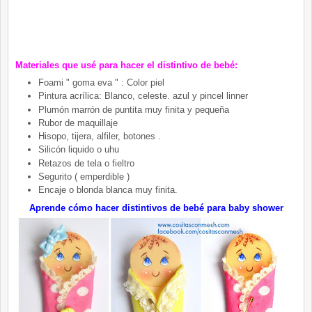
Materiales que usé para hacer el distintivo de bebé:
Foami " goma eva " : Color piel
Pintura acrílica: Blanco, celeste. azul y pincel linner
Plumón marrón de puntita muy finita y pequeña
Rubor de maquillaje
Hisopo, tijera, alfiler, botones .
Silicón liquido o uhu
Retazos de tela o fieltro
Segurito ( emperdible )
Encaje o blonda blanca muy finita.
Aprende cómo hacer distintivos de bebé para baby shower