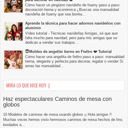
Cómo hacer un pingüino navideño de foamy paso a paso:
decoración tierna y económica ¿Buscas una manualidad
navideña de foamy que sea bonita...
Aprende la técnica para hacer adornos navideños con
aluminio
Vídeo tutorial - Técnicas navideñas Amigas, sé que aun
falta mucho para navidad, pero para mis amigas que se
dedican a vender sus trabajos...
😇Moldes de angelito tierno en Fieltro ❤️ Tutorial
Cómo hacer una angelita de fieltro paso a paso: manualidad
tierna, elegante y perfecta para decorar, regalar o vender Si
amas las manualidad...
MIRA LO QUE HICE HOY :)
Haz espectaculares Caminos de mesa con
globos
10 Modelos de caminos de mesa usando globos ¡¡ Hola amigos !!
Muchas veces hemos visto hermosos caminos de mesa hechos de lino,
bordados a...