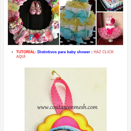
TUTORIAL:
Distintivos para baby shower :
HAZ CLICK
AQUÍ