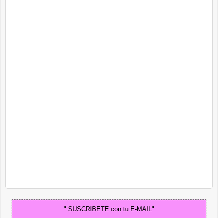
" SUSCRIBETE con tu E-MAIL"