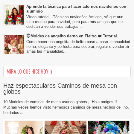
Aprende la técnica para hacer adornos navideños con
aluminio
Vídeo tutorial - Técnicas navideñas Amigas, sé que aun
falta mucho para navidad, pero para mis amigas que se
dedican a vender sus trabajos...
😇Moldes de angelito tierno en Fieltro ❤️ Tutorial
Cómo hacer una angelita de fieltro paso a paso: manualidad
tierna, elegante y perfecta para decorar, regalar o vender Si
amas las manualidad...
MIRA LO QUE HICE HOY :)
Haz espectaculares Caminos de mesa con
globos
10 Modelos de caminos de mesa usando globos ¡¡ Hola amigos !!
Muchas veces hemos visto hermosos caminos de mesa hechos de lino,
bordados a...