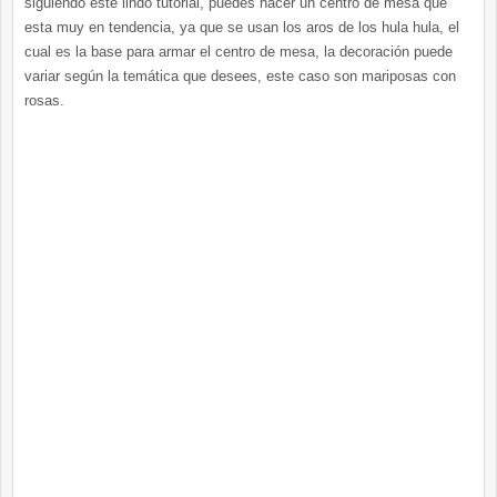
siguiendo este lindo tutorial, puedes hacer un centro de mesa que
esta muy en tendencia, ya que se usan los aros de los hula hula, el
cual es la base para armar el centro de mesa, la decoración puede
variar según la temática que desees, este caso son mariposas con
rosas.