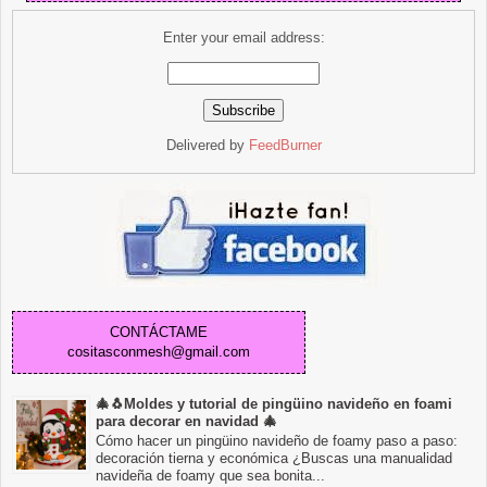
Enter your email address:
Delivered by
FeedBurner
CONTÁCTAME
cositasconmesh@gmail.com
🎄🐧Moldes y tutorial de pingüino navideño en foami
para decorar en navidad 🎄
Cómo hacer un pingüino navideño de foamy paso a paso:
decoración tierna y económica ¿Buscas una manualidad
navideña de foamy que sea bonita...