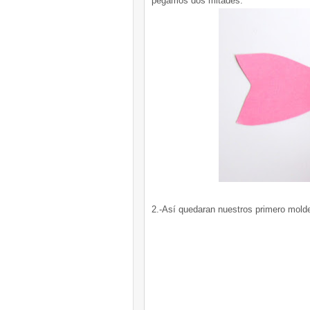
pegamos dos mitades.
2.-Así quedaran nuestros primero mold