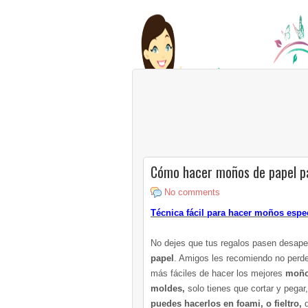
Cómo hacer moños de papel p
No comments
Técnica fácil para hacer moños espec
No dejes que tus regalos pasen desap
papel
. Amigos les recomiendo no perde
más fáciles de hacer los mejores
moño
moldes,
solo tienes que cortar y pega
puedes hacerlos en foami, o fieltro,
d