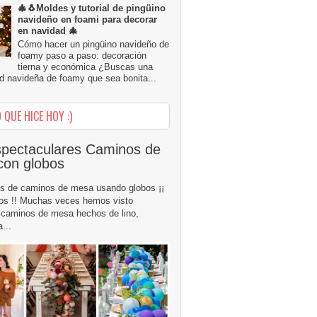
🎄🐧Moldes y tutorial de pingüino
navideño en foami para decorar
en navidad 🎄
Cómo hacer un pingüino navideño de
foamy paso a paso: decoración
tierna y económica ¿Buscas una
d navideña de foamy que sea bonita...
 QUE HICE HOY :)
pectaculares Caminos de
con globos
s de caminos de mesa usando globos ¡¡
os !! Muchas veces hemos visto
caminos de mesa hechos de lino,
...