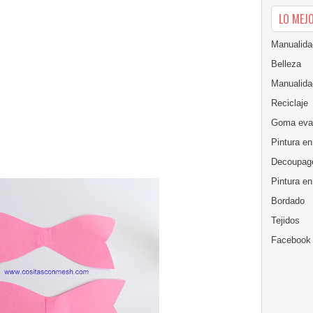
LO MEJ
Manualida
Belleza
Manualida
Reciclaje
Goma eva
Pintura en
Decoupag
Pintura e
Bordado
Tejidos
Facebook