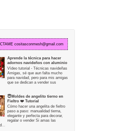
TAME cositasconmesh@gmail.com
Aprende la técnica para hacer
adornos navideños con aluminio
Vídeo tutorial - Técnicas navideñas
Amigas, sé que aun falta mucho
para navidad, pero para mis amigas
que se dedican a vender sus
😇Moldes de angelito tierno en
Fieltro ❤️ Tutorial
Cómo hacer una angelita de fieltro
paso a paso: manualidad tierna,
elegante y perfecta para decorar,
regalar o vender Si amas las
...