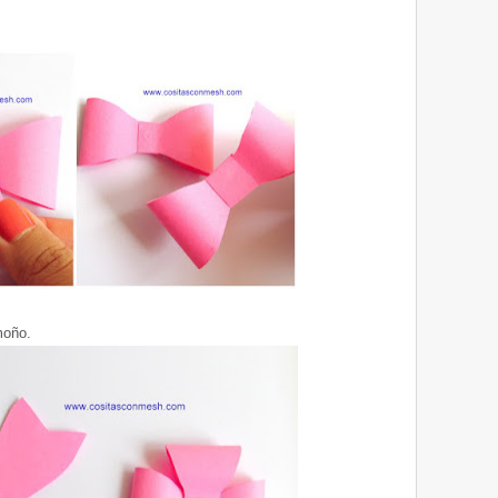
moño.