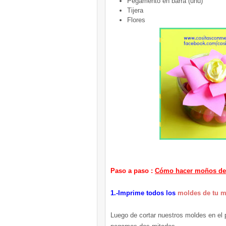
Pegamento en barra (uhu)
Tijera
Flores
Paso a paso :
Cómo hacer moños de 
1.-Imprime todos los
moldes de tu 
Luego de cortar nuestros moldes en el