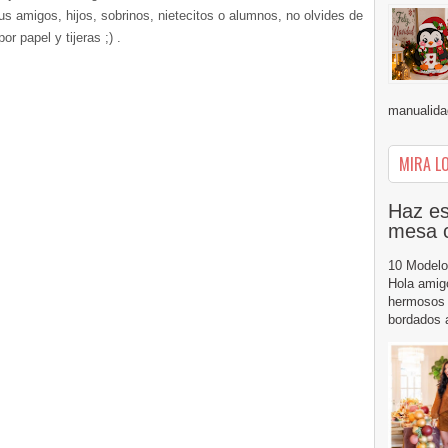
s amigos, hijos, sobrinos, nietecitos o alumnos, no olvides de
r papel y tijeras ;) .
manualida
MIRA LO
Haz es
mesa 
10 Modelo
Hola amig
hermosos 
bordados a