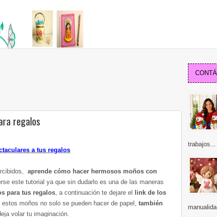
CONTÁC
ara regalos
trabajos...
taculares a tus regalos
ercibidos,
aprende cómo hacer hermosos moños con
rse este tutorial ya que sin dudarlo es una de las maneras
s para tus regalos
, a continuación te dejare el
link de los
r, estos moños no solo se pueden hacer de papel,
también
manualidad
eja volar tu imaginación.