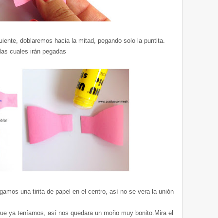
iente, doblaremos hacia la mitad, pegando solo la puntita.
las cuales irán pegadas
mos una tirita de papel en el centro, así no se vera la unión
ue ya teníamos, así nos quedara un moño muy bonito.Mira el