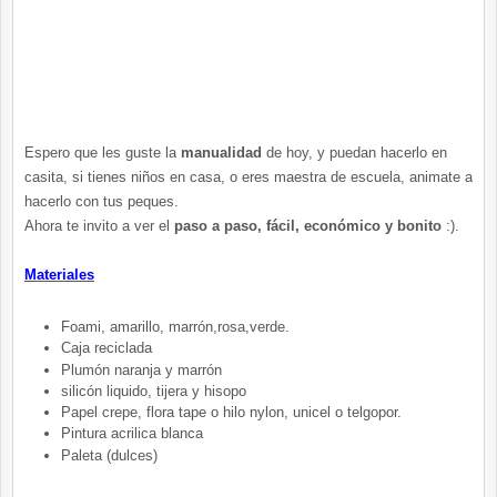
Espero que les guste la
manualidad
de hoy, y puedan hacerlo en
casita, si tienes niños en casa, o eres maestra de escuela, animate a
hacerlo con tus peques.
Ahora te invito a ver el
paso a paso, fácil, económico y bonito
:).
Materiales
Foami, amarillo, marrón,rosa,verde.
Caja reciclada
Plumón naranja y marrón
silicón liquido, tijera y hisopo
Papel crepe, flora tape o hilo nylon, unicel o telgopor.
Pintura acrilica blanca
Paleta (dulces)