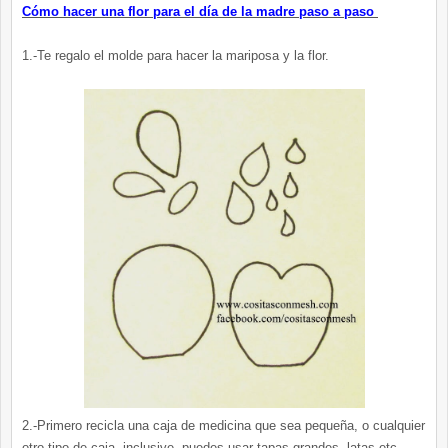
Cómo hacer una flor para el día de la madre paso a paso
1.-Te regalo el molde para hacer la mariposa y la flor.
2.-Primero recicla una caja de medicina que sea pequeña, o cualquier
otro tipo de caja, inclusive puedes usar tapas grandes, latas etc.