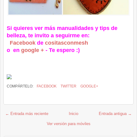
Si quieres ver más manualidades y tips de
belleza, te invito a seguirme en:
Facebook
de
cositasconmesh
o en
google +
- Te espero :)
COMPÁRTELO:
FACEBOOK
TWITTER
GOOGLE+
← Entrada más reciente
Inicio
Entrada antigua →
Ver versión para móviles