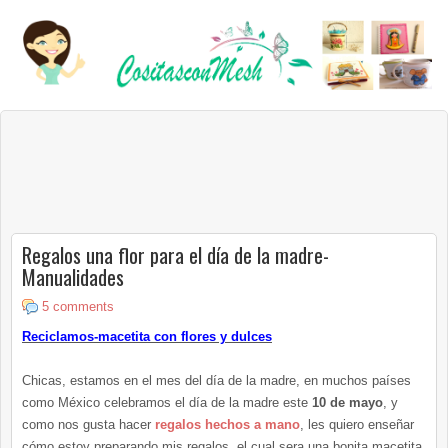
Regalos una flor para el día de la madre-
Manualidades
5 comments
Reciclamos-macetita con flores y dulces
Chicas, estamos en el mes del día de la madre, en muchos países
como México celebramos el día de la madre este
10 de mayo
, y
como nos gusta hacer
regalos hechos a mano
, les quiero enseñar
cómo estoy preparando mis regalos, el cual sera una bonita macetita