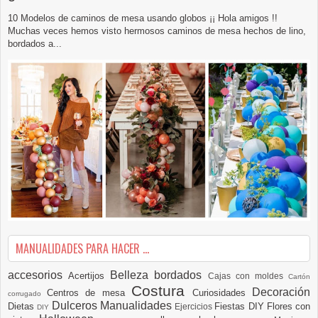
10 Modelos de caminos de mesa usando globos ¡¡ Hola amigos !!
Muchas veces hemos visto hermosos caminos de mesa hechos de lino,
bordados a...
MANUALIDADES PARA HACER ...
accesorios
Belleza
bordados
Acertijos
Cajas con moldes
Cartón
Costura
Decoración
Centros de mesa
Curiosidades
corrugado
Dulceros Manualidades
Dietas
Fiestas DIY
Flores con
Ejercicios
DIY