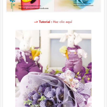
--> Tutorial :
Haz clic aquí