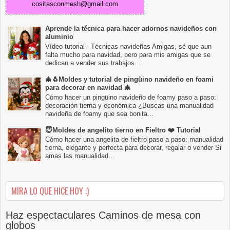
cositasconmesh@gmail.com
Aprende la técnica para hacer adornos navideños con
aluminio
Vídeo tutorial - Técnicas navideñas Amigas, sé que aun
falta mucho para navidad, pero para mis amigas que se
dedican a vender sus trabajos...
🎄🐧Moldes y tutorial de pingüino navideño en foami
para decorar en navidad 🎄
Cómo hacer un pingüino navideño de foamy paso a paso:
decoración tierna y económica ¿Buscas una manualidad
navideña de foamy que sea bonita...
😇Moldes de angelito tierno en Fieltro ❤️ Tutorial
Cómo hacer una angelita de fieltro paso a paso: manualidad
tierna, elegante y perfecta para decorar, regalar o vender Si
amas las manualidad...
MIRA LO QUE HICE HOY :)
Haz espectaculares Caminos de mesa con
globos