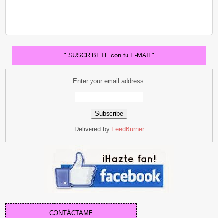
" SUSCRIBETE con tu E-MAIL"
Enter your email address:
Delivered by
FeedBurner
CONTÁCTAME