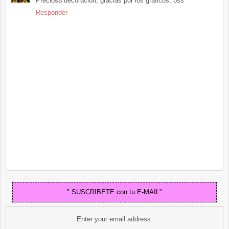
Preciosa decoración, gracias por los gráficos, bss
Responder
" SUSCRIBETE con tu E-MAIL"
Enter your email address: