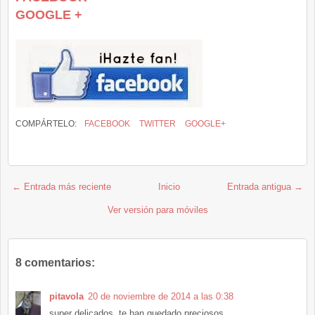
GOOGLE +
COMPÁRTELO:
FACEBOOK
TWITTER
GOOGLE+
← Entrada más reciente
Inicio
Entrada antigua →
Ver versión para móviles
8 comentarios:
pitavola
20 de noviembre de 2014 a las 0:38
super delicados, te han quedado preciosos