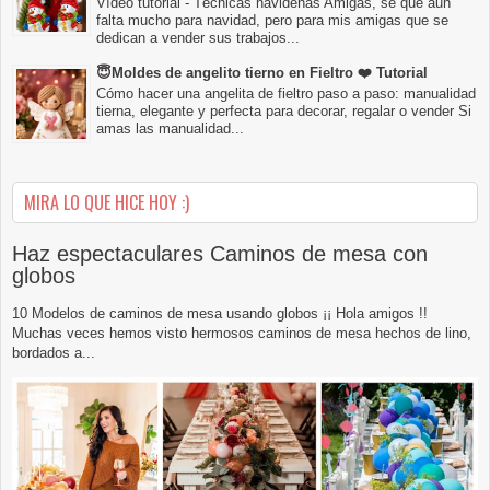
Vídeo tutorial - Técnicas navideñas Amigas, sé que aun
falta mucho para navidad, pero para mis amigas que se
dedican a vender sus trabajos...
😇Moldes de angelito tierno en Fieltro ❤️ Tutorial
Cómo hacer una angelita de fieltro paso a paso: manualidad
tierna, elegante y perfecta para decorar, regalar o vender Si
amas las manualidad...
MIRA LO QUE HICE HOY :)
Haz espectaculares Caminos de mesa con
globos
10 Modelos de caminos de mesa usando globos ¡¡ Hola amigos !!
Muchas veces hemos visto hermosos caminos de mesa hechos de lino,
bordados a...