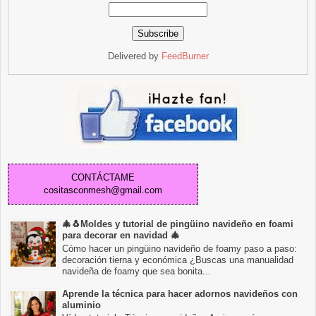
Delivered by
FeedBurner
CONTÁCTAME
cositasconmesh@gmail.com
🎄🐧Moldes y tutorial de pingüino navideño en foami
para decorar en navidad 🎄
Cómo hacer un pingüino navideño de foamy paso a paso:
decoración tierna y económica ¿Buscas una manualidad
navideña de foamy que sea bonita...
Aprende la técnica para hacer adornos navideños con
aluminio