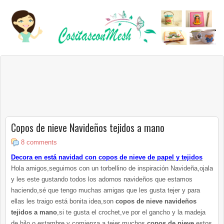
Copos de nieve Navideños tejidos a mano
8 comments
Decora en está navidad con copos de nieve de papel y tejidos
Hola amigos,seguimos con un torbellino de inspiración Navideña,ojala
y les este gustando todos los adornos navideños que estamos
haciendo,sé que tengo muchas amigas que les gusta tejer y para
ellas les traigo está bonita idea,son
copos de nieve navideños
tejidos a mano
,si te gusta el crochet,ve por el gancho y la madeja
de hilo o estambre,y comienza a tejer muchos
copos de nieve
,estos