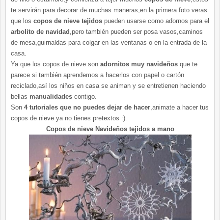
te servirán para decorar de muchas maneras,en la primera foto veras
que los
copos de nieve tejidos
pueden usarse como adornos para el
arbolito de navidad
,pero también pueden ser posa vasos,caminos
de mesa,guirnaldas para colgar en las ventanas o en la entrada de la
casa.
Ya que los copos de nieve son
adornitos muy navideños
que te
parece si también aprendemos a hacerlos con papel o cartón
reciclado,así los niños en casa se animan y se entretienen haciendo
bellas
manualidades
contigo.
Son
4 tutoriales que no puedes dejar de hacer
,animate a hacer tus
copos de nieve ya no tienes pretextos :).
Copos de nieve Navideños tejidos a mano