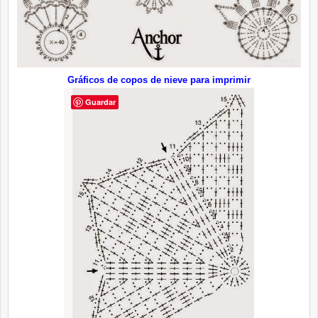
Gráficos de copos de nieve para imprimir
Guardar