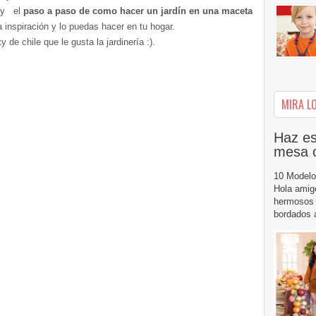
s y el
paso a paso de como hacer un jardín en una maceta
 inspiración y lo puedas hacer en tu hogar.
 de chile que le gusta la jardinería :).
MIRA LO
Haz es
mesa 
10 Modelo
Hola amig
hermosos 
bordados a