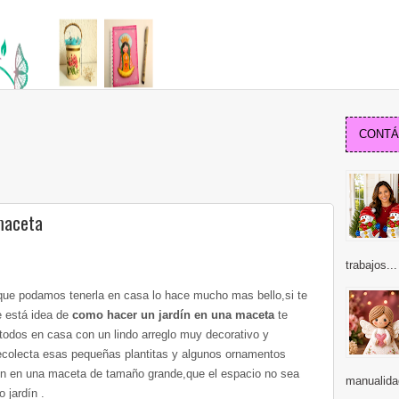
CONTÁC
maceta
trabajos...
 que podamos tenerla en casa lo hace mucho mas bello,si te
ue está idea de
como hacer un jardín en una maceta
te
todos en casa con un lindo arreglo muy decorativo y
ecolecta esas pequeñas plantitas y algunos ornamentos
dín en una maceta de tamaño grande,que el espacio no sea
manualidad
 jardín .