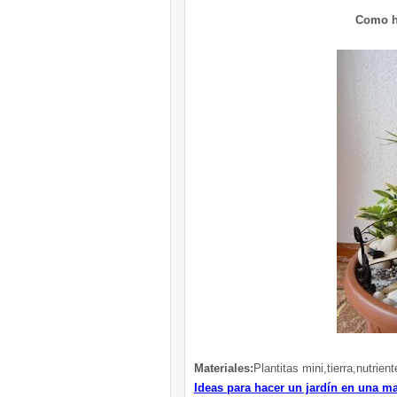
Como h
Materiales:
Plantitas mini,tierra,nutrie
Ideas para hacer un jardín en una m