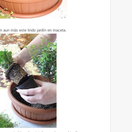
n aun más este lindo jardín en maceta.