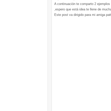
A continuación te comparto 2 ejemplo
,espero que está idea te llene de mucha
Este post va dirigido para mi amiga patty