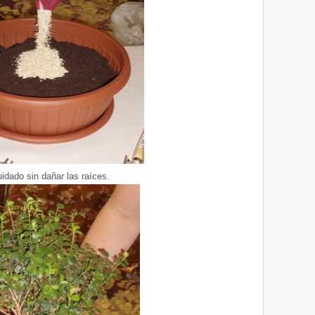
idado sin dañar las raíces.