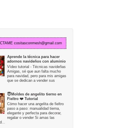
TAME cositasconmesh@gmail.com
Aprende la técnica para hacer
adornos navideños con aluminio
Vídeo tutorial - Técnicas navideñas
Amigas, sé que aun falta mucho
para navidad, pero para mis amigas
que se dedican a vender sus
😇Moldes de angelito tierno en
Fieltro ❤️ Tutorial
Cómo hacer una angelita de fieltro
paso a paso: manualidad tierna,
elegante y perfecta para decorar,
regalar o vender Si amas las
...