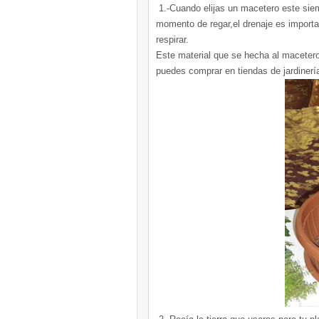
1.-Cuando elijas un macetero este siemp
momento de regar,el drenaje es importa
respirar.
Este material que se hecha al macetero
puedes comprar en tiendas de jardinerí