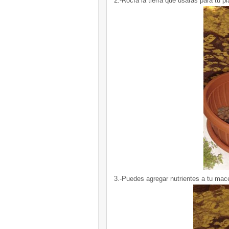
2.-Rocía la tierra que usaras para tu pl
3.-Puedes agregar nutrientes a tu mac