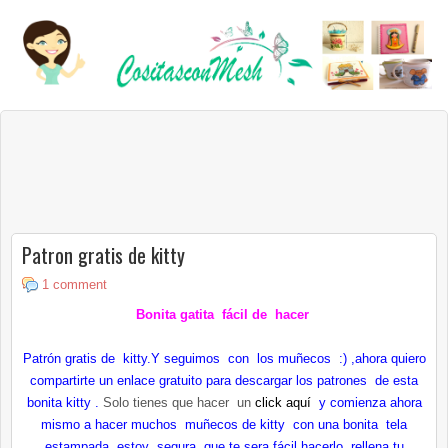
Patron gratis de kitty
1 comment
Bonita gatita fácil de hacer
Patrón gratis de kitty.Y seguimos con los muñecos :) ,ahora quiero
compartirte un enlace gratuito para descargar los patrones de esta
bonita kitty .
Solo tienes que hacer un
click aquí
y comienza ahora
mismo a hacer muchos muñecos de kitty con una bonita tela
estampada, estoy segura que te sera fácil hacerlo ,rellena tu