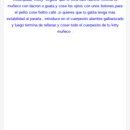
muñeco con dacron o guata,y cose los ojitos con unos botones,para
el pelito cose fieltro café ,si quieres que tu gatita tenga mas
estabilidad al pararla , introduce en el cuerpesito
alambre galbanizado
y luego termina de rellenar y coser todo el cuerpesito de tu kitty
muñeco .