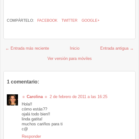
COMPÁRTELO:
FACEBOOK
TWITTER
GOOGLE+
← Entrada más reciente
Inicio
Entrada antigua →
Ver versión para móviles
1 comentario:
☼ Carolina ☼
2 de febrero de 2011 a las 16:25
Hola!!
cómo estás??
ojalá todo bien!!
linda gatita!
muchos cariños para ti
c@
Responder