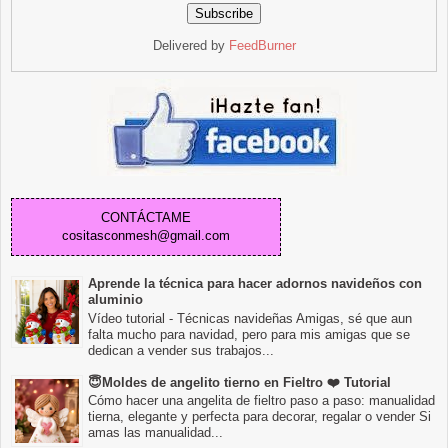
Delivered by
FeedBurner
CONTÁCTAME
cositasconmesh@gmail.com
Aprende la técnica para hacer adornos navideños con
aluminio
Vídeo tutorial - Técnicas navideñas Amigas, sé que aun
falta mucho para navidad, pero para mis amigas que se
dedican a vender sus trabajos...
😇Moldes de angelito tierno en Fieltro ❤️ Tutorial
Cómo hacer una angelita de fieltro paso a paso: manualidad
tierna, elegante y perfecta para decorar, regalar o vender Si
amas las manualidad...