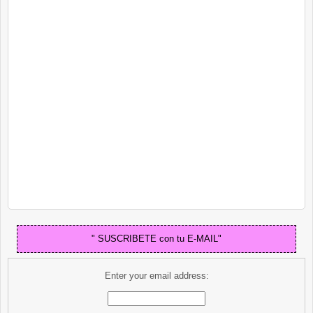
" SUSCRIBETE con tu E-MAIL"
Enter your email address: