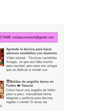
TAME cositasconmesh@gmail.com
Aprende la técnica para hacer
adornos navideños con aluminio
Vídeo tutorial - Técnicas navideñas
Amigas, sé que aun falta mucho
para navidad, pero para mis amigas
que se dedican a vender sus
😇Moldes de angelito tierno en
Fieltro ❤️ Tutorial
Cómo hacer una angelita de fieltro
paso a paso: manualidad tierna,
elegante y perfecta para decorar,
regalar o vender Si amas las
...