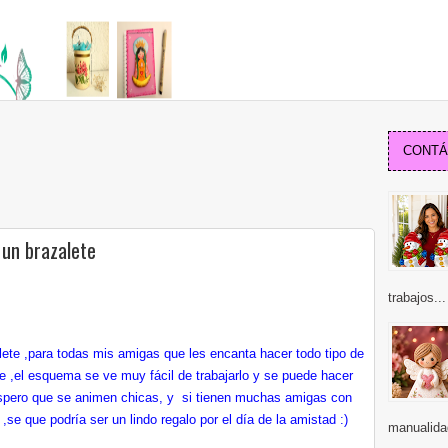
CONTÁC
 un brazalete
trabajos...
ete ,para todas mis amigas que les encanta hacer todo tipo de
te ,el esquema se ve muy fácil de trabajarlo y se puede hacer
 espero que se animen chicas, y si tienen muchas amigas con
,se que podría ser un lindo regalo por el día de la amistad :)
manualidad