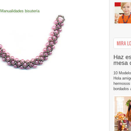
Manualidades bisutería
MIRA LO
Haz es
mesa 
10 Modelo
Hola amig
hermosos 
bordados a