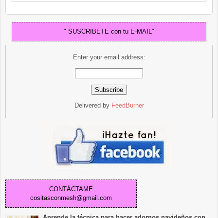
" SUSCRIBETE con tu E-MAIL"
Enter your email address:
Delivered by
FeedBurner
CONTÁCTAME
cositasconmesh@gmail.com
Aprende la técnica para hacer adornos navideños con