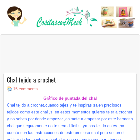
Chal tejido a crochet
15 comments
Gráfico de puntada del chal
Chal tejido a crochet,cuando tejes y te inspiras salen preciosos
tejidos como este chal ,si en estos momentos quieres tejer a crochet
y no sabes por donde empezar ,animate a empezar por este hermoso
chal que seguramente no te sera difícil si ya has tejido antes ,no
cuento con las instrucciones de este precioso chal pero si con el
gráfico de los puntos o puntadas que se emplearon para tejerlo
.