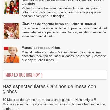
aluminio
Vídeo tutorial - Técnicas navideñas Amigas, sé que aun
falta mucho para navidad, pero para mis amigas que se
dedican a vender sus trabajos...
😇Moldes de angelito tierno en Fieltro ❤️ Tutorial
Cómo hacer una angelita de fieltro paso a paso: manualidad
tierna, elegante y perfecta para decorar, regalar o vender Si
amas las manualidad...
Manualidades para niños
Manualidades con fideos Manualidades para niños, me
encantan todo tipo de manualidades para niños y como sé
que hay muchos niños ...
MIRA LO QUE HICE HOY :)
Haz espectaculares Caminos de mesa con
globos
10 Modelos de caminos de mesa usando globos ¡¡ Hola amigos !!
Muchas veces hemos visto hermosos caminos de mesa hechos de lino,
bordados a...