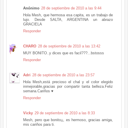
Anónimo
28 de septiembre de 2010 a las 9:44
Hola Mesh, que hermosa esa capita, es un trabajo de
lujo. Desde SALTA, ARGENTINA un abrazo
GRACIELA
Responder
CHARO
28 de septiembre de 2010 a las 13:42
MUY BONITO..y dices que es facil???...bstosss
Responder
Adri
28 de septiembre de 2010 a las 23:57
Hola Mesh,está precioso el chal y el color elegido
inmejorable,gracias por compartir tanta belleza.Feliz
semana.Cariños ♥
Responder
Vicky
29 de septiembre de 2010 a las 8:33
Mesh, pero que bonito¡¡, es hermoso, gracias amiga,
mis cariños para ti.