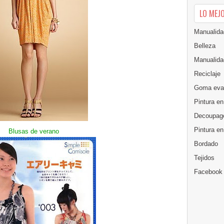
LO MEJ
Manualida
Belleza
Manualida
Reciclaje
Goma eva
Pintura en
Decoupag
Pintura e
Blusas de verano
Bordado
Tejidos
Facebook