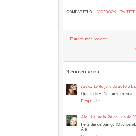
COMPÁRTELO:
FACEBOOK
TWITTER
← Entrada más reciente
3 comentarios:
Areka
19 de julio de 2010 a la
Que lindo y fácil se ve el vesti
Responder
Ale...La India
20 de julio de 2
Feliz dia del Amigo!!Muchos a
Ale