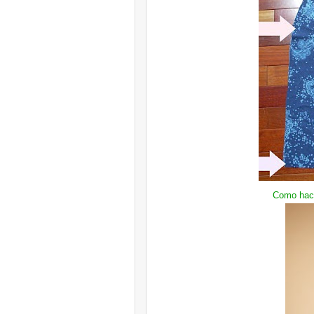
Como hace