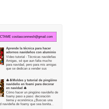
TAME cositasconmesh@gmail.com
Aprende la técnica para hacer
adornos navideños con aluminio
Vídeo tutorial - Técnicas navideñas
Amigas, sé que aun falta mucho
para navidad, pero para mis amigas
que se dedican a vender sus
🎄🐧Moldes y tutorial de pingüino
navideño en foami para decorar
en navidad 🎄
Cómo hacer un pingüino navideño de
foamy paso a paso: decoración
tierna y económica ¿Buscas una
d navideña de foamy que sea bonita...