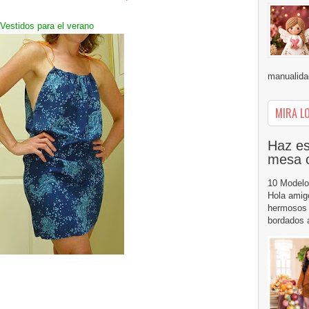
m
Vestidos para el verano
manualidad
MIRA LO
Haz es
mesa 
10 Modelo
Hola amig
hermosos 
bordados a