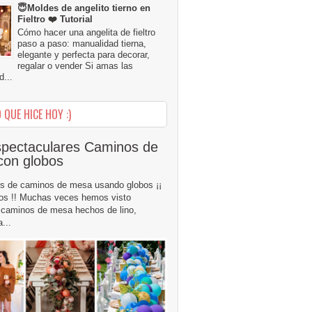
😇Moldes de angelito tierno en
Fieltro ❤️ Tutorial
Cómo hacer una angelita de fieltro
paso a paso: manualidad tierna,
elegante y perfecta para decorar,
regalar o vender Si amas las
...
 QUE HICE HOY :)
pectaculares Caminos de
con globos
s de caminos de mesa usando globos ¡¡
os !! Muchas veces hemos visto
caminos de mesa hechos de lino,
...