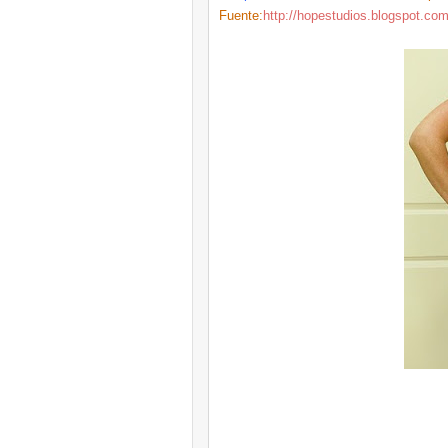
Fuente:
http://hopestudios.blogspot.co