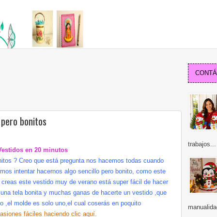
CONTÁC
 pero bonitos
trabajos...
Vestidos en 20 minutos
nitos ? Creo que está pregunta nos hacemos todas cuando
os intentar hacernos algo sencillo pero bonito, como este
creas este vestido muy de verano está super fácil de hacer
,una tela bonita y muchas ganas de hacerte un vestido ,que
 ,el molde es solo uno,el cual coserás en poquito
manualida
icasiones fáciles haciendo
clic aquí
.