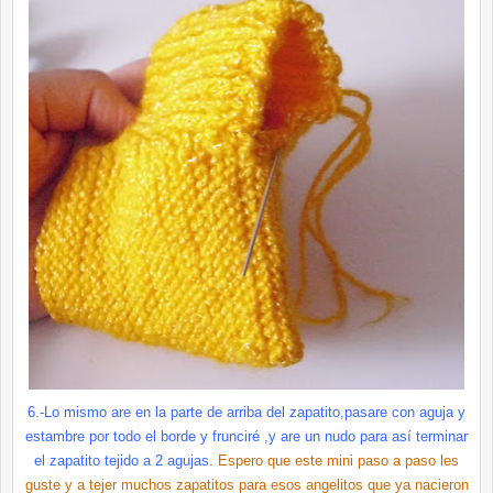
6.-Lo mismo are en la parte de arriba del zapatito,pasare con aguja y
estambre por todo el borde y frunciré ,y are un nudo para así terminar
el zapatito tejido a 2 agujas.
Espero que este mini paso a paso les
guste y a tejer muchos zapatitos para esos angelitos que ya nacieron