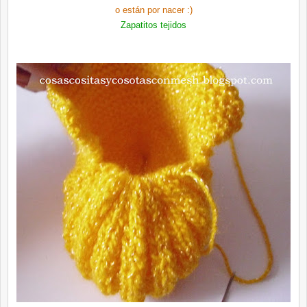
o están por nacer :)
Zapatitos tejidos