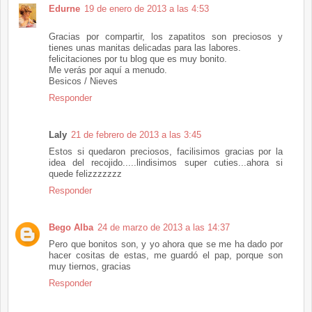
Edurne
19 de enero de 2013 a las 4:53
Gracias por compartir, los zapatitos son preciosos y
tienes unas manitas delicadas para las labores.
felicitaciones por tu blog que es muy bonito.
Me verás por aquí a menudo.
Besicos / Nieves
Responder
Laly
21 de febrero de 2013 a las 3:45
Estos si quedaron preciosos, facilisimos gracias por la
idea del recojido.....lindisimos super cuties...ahora si
quede felizzzzzzz
Responder
Bego Alba
24 de marzo de 2013 a las 14:37
Pero que bonitos son, y yo ahora que se me ha dado por
hacer cositas de estas, me guardó el pap, porque son
muy tiernos, gracias
Responder