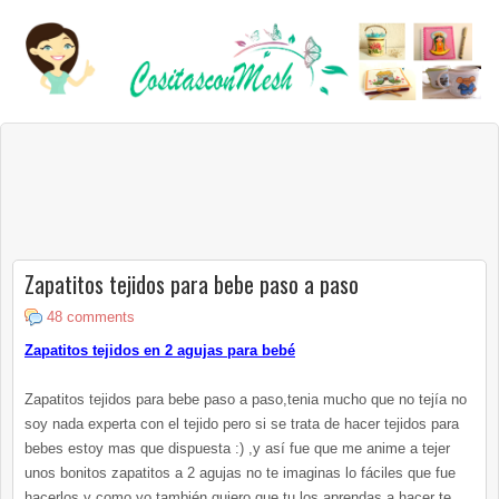
Zapatitos tejidos para bebe paso a paso
48 comments
Zapatitos tejidos en 2 agujas para bebé
Zapatitos tejidos para bebe paso a paso,tenia mucho que no tejía no
soy nada experta con el tejido pero si se trata de hacer tejidos para
bebes estoy mas que dispuesta :) ,y así fue que me anime a tejer
unos bonitos zapatitos a 2 agujas no te imaginas lo fáciles que fue
hacerlos y como yo también quiero que tu los aprendas a hacer te