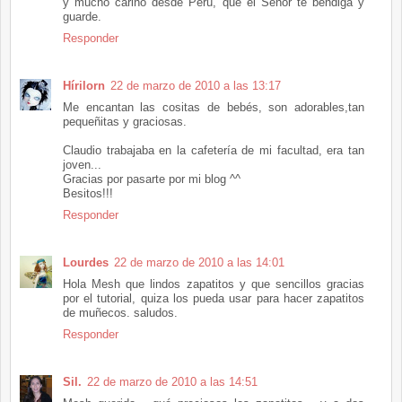
y mucho cariño desde Perú, que el Señor te bendiga y
guarde.
Responder
Hírilorn
22 de marzo de 2010 a las 13:17
Me encantan las cositas de bebés, son adorables,tan
pequeñitas y graciosas.
Claudio trabajaba en la cafetería de mi facultad, era tan
joven...
Gracias por pasarte por mi blog ^^
Besitos!!!
Responder
Lourdes
22 de marzo de 2010 a las 14:01
Hola Mesh que lindos zapatitos y que sencillos gracias
por el tutorial, quiza los pueda usar para hacer zapatitos
de muñecos. saludos.
Responder
Sil.
22 de marzo de 2010 a las 14:51