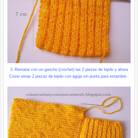
3.-Rematar con un gancho (crochet) las 2 piezas de tejido
y ahora
Coser estas 2 piezas de tejido con aguja sin punta para estambre .