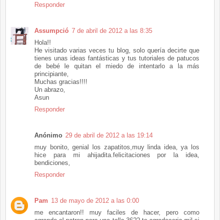
Responder
Assumpció
7 de abril de 2012 a las 8:35
Hola!!
He visitado varias veces tu blog, solo quería decirte que
tienes unas ideas fantásticas y tus tutoriales de patucos
de bebé le quitan el miedo de intentarlo a la más
principiante,
Muchas gracias!!!!
Un abrazo,
Asun
Responder
Anónimo
29 de abril de 2012 a las 19:14
muy bonito, genial los zapatitos,muy linda idea, ya los
hice para mi ahijadita.felicitaciones por la idea,
bendiciones,
Responder
Pam
13 de mayo de 2012 a las 0:00
me encantaron!! muy faciles de hacer, pero como