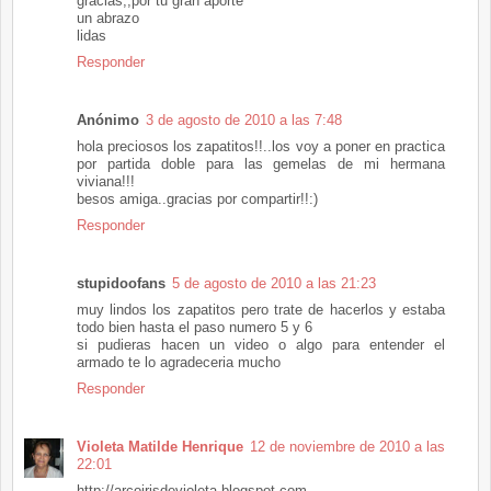
gracias,,por tu gran aporte
un abrazo
lidas
Responder
Anónimo
3 de agosto de 2010 a las 7:48
hola preciosos los zapatitos!!..los voy a poner en practica
por partida doble para las gemelas de mi hermana
viviana!!!
besos amiga..gracias por compartir!!:)
Responder
stupidoofans
5 de agosto de 2010 a las 21:23
muy lindos los zapatitos pero trate de hacerlos y estaba
todo bien hasta el paso numero 5 y 6
si pudieras hacen un video o algo para entender el
armado te lo agradeceria mucho
Responder
Violeta Matilde Henrique
12 de noviembre de 2010 a las
22:01
http://arcoirisdevioleta.blogspot.com