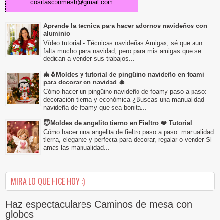
cositasconmesh@gmail.com
Aprende la técnica para hacer adornos navideños con
aluminio
Vídeo tutorial - Técnicas navideñas Amigas, sé que aun
falta mucho para navidad, pero para mis amigas que se
dedican a vender sus trabajos...
🎄🐧Moldes y tutorial de pingüino navideño en foami
para decorar en navidad 🎄
Cómo hacer un pingüino navideño de foamy paso a paso:
decoración tierna y económica ¿Buscas una manualidad
navideña de foamy que sea bonita...
😇Moldes de angelito tierno en Fieltro ❤️ Tutorial
Cómo hacer una angelita de fieltro paso a paso: manualidad
tierna, elegante y perfecta para decorar, regalar o vender Si
amas las manualidad...
MIRA LO QUE HICE HOY :)
Haz espectaculares Caminos de mesa con
globos