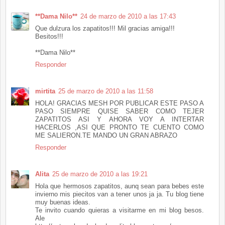
**Dama Nilo**
24 de marzo de 2010 a las 17:43
Que dulzura los zapatitos!!! Mil gracias amiga!!!
Besitos!!!
**Dama Nilo**
Responder
mirtita
25 de marzo de 2010 a las 11:58
HOLA! GRACIAS MESH POR PUBLICAR ESTE PASO A
PASO SIEMPRE QUISE SABER COMO TEJER
ZAPATITOS ASI Y AHORA VOY A INTERTAR
HACERLOS ,ASI QUE PRONTO TE CUENTO COMO
ME SALIERON.TE MANDO UN GRAN ABRAZO
Responder
Alita
25 de marzo de 2010 a las 19:21
Hola que hermosos zapatitos, aunq sean para bebes este
invierno mis piecitos van a tener unos ja ja. Tu blog tiene
muy buenas ideas.
Te invito cuando quieras a visitarme en mi blog besos.
Ale