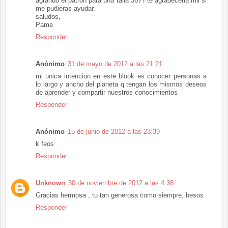
agrando el patron para una talla 36?? te agradeceria mil si
me pudieras ayudar.
saludos,
Pame
Responder
Anónimo
31 de mayo de 2012 a las 21:21
mi unica intencion en este blook es conocer personas a
lo largo y ancho del planeta q tengan los mismos deseos
de aprender y compartir nuestros conocimientos
Responder
Anónimo
15 de junio de 2012 a las 23:39
k feos
Responder
Unknown
30 de noviembre de 2012 a las 4:38
Gracias hermosa , tu tan generosa como siempre, besos
Responder