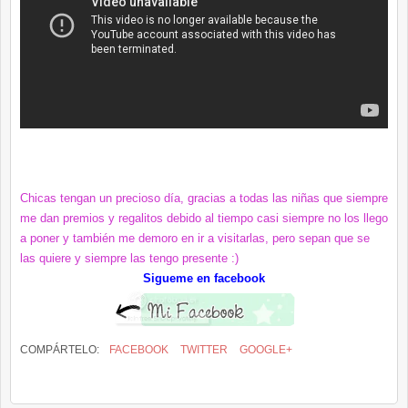
Chicas tengan un precioso día, gracias a todas las niñas que siempre
me dan premios y regalitos debido al tiempo casi siempre no los llego
a poner y también me demoro en ir a visitarlas, pero sepan que se
las quiere y siempre las tengo presente :)
Sigueme en facebook
COMPÁRTELO:
FACEBOOK
TWITTER
GOOGLE+