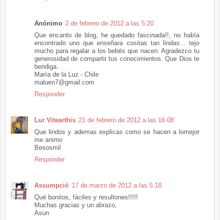
Anónimo
2 de febrero de 2012 a las 5:20
Que encanto de blog, he quedado fascinada!!, no había
encontrado uno que enseñara cositas tan lindas... tejo
mucho para regalar a los bebés que nacen. Agradezco tu
generosidad de compartir tus conocimientos. Que Dios te
bendiga.
María de la Luz - Chile
maluen7@gmail.com
Responder
Lur Vitearthis
21 de febrero de 2012 a las 16:08
Que lindos y ademas explicas como se hacen a lomejor
me animo
Besosmil
Responder
Assumpció
17 de marzo de 2012 a las 5:18
Qué bonitos, fáciles y resultones!!!!!
Muchas gracias y un abrazo,
Asun