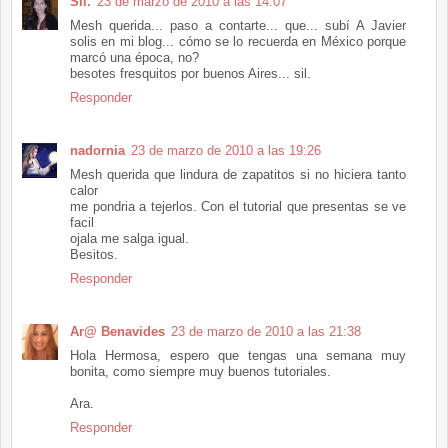
Sil.
23 de marzo de 2010 a las 14:07
Mesh querida... paso a contarte... que... subí A Javier
solis en mi blog... cómo se lo recuerda en México porque
marcó una época, no?
besotes fresquitos por buenos Aires... sil.
Responder
nadornia
23 de marzo de 2010 a las 19:26
Mesh querida que lindura de zapatitos si no hiciera tanto
calor
me pondria a tejerlos. Con el tutorial que presentas se ve
facil
ojala me salga igual.
Besitos.
Responder
Ar@ Benavides
23 de marzo de 2010 a las 21:38
Hola Hermosa, espero que tengas una semana muy
bonita, como siempre muy buenos tutoriales.
Ara.
Responder