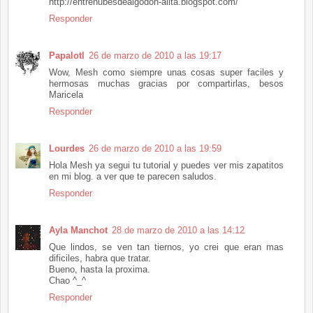
http://entrenubesdealgodon-alita.blogspot.com/
Responder
Papalotl
26 de marzo de 2010 a las 19:17
Wow, Mesh como siempre unas cosas super faciles y
hermosas muchas gracias por compartirlas, besos
Maricela
Responder
Lourdes
26 de marzo de 2010 a las 19:59
Hola Mesh ya segui tu tutorial y puedes ver mis zapatitos
en mi blog. a ver que te parecen saludos.
Responder
Ayla Manchot
28 de marzo de 2010 a las 14:12
Que lindos, se ven tan tiernos, yo crei que eran mas
dificiles, habra que tratar.
Bueno, hasta la proxima.
Chao ^_^
Responder