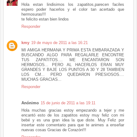
Hola estan lindisimos los zapatitos,parecen faciles
espero poder hacerlos y el color tan acertado que
hermosuras!!!
te felicito estan bien lindos
Responder
kmy
19 de mayo de 2011 a las 16:21
MI AMIGA HERMANA Y PRIMA ESTA EMBARAZADA Y
BUSCANDO ALGO PARA REGALARLE ENCONTRE
TUS ZAPATITOS.... ME ENCANTARON SON
HERMOSOS... PERO AL HACERLOS ERAN MUY
GRANDES Y BAJE LOS PUNTOS A 30 Y 28 TAMBIEN
LOS CM... PERO QUEDARON PRESIOSOS....
MUCHAS GRACIAS...
Responder
Anónimo
15 de junio de 2011 a las 19:11
Hola muchas gracias estoy empezando a tejer y me
encantó esto de los zapatitos estoy muy feliz con mi
bebé y es una gran idea la que diste. Muy Feliz por
insertar este comentario para que te animes a enseñar
nuevas cosas Gracias de Corazón!!!