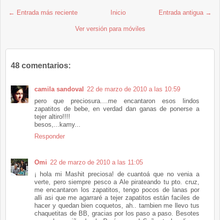
← Entrada más reciente
Inicio
Entrada antigua →
Ver versión para móviles
48 comentarios:
camila sandoval
22 de marzo de 2010 a las 10:59
pero que preciosura....me encantaron esos lindos
zapatitos de bebe, en verdad dan ganas de ponerse a
tejer altiro!!!!
besos,...kamy...
Responder
Omi
22 de marzo de 2010 a las 11:05
¡ hola mi Mashit preciosa! de cuantoá que no venia a
verte, pero siempre pesco a Ale pirateando tu pto. cruz,
me encantaron los zapatitos, tengo pocos de lanas por
alli asi que me agarraré a tejer zapatitos están faciles de
hacer y quedan bien coquetos, ah.. tambien me llevo tus
chaquetitas de BB, gracias por los paso a paso. Besotes