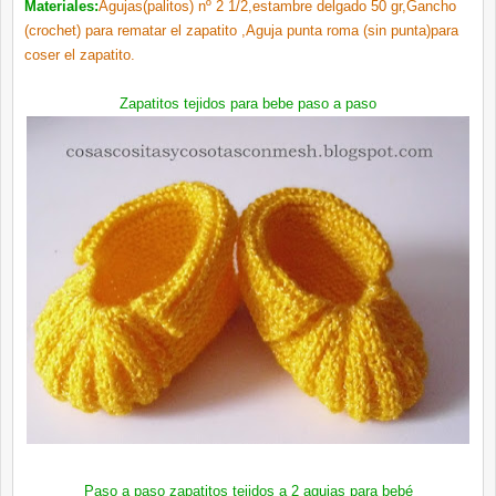
Materiales:
Agujas(palitos) nº 2 1/2,estambre delgado 50 gr,Gancho
(crochet) para rematar el zapatito ,Aguja punta roma (sin punta)para
coser el zapatito.
Zapatitos tejidos para bebe paso a paso
Paso a paso zapatitos tejidos a 2 agujas para bebé