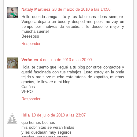
Nataly Martinez
28 de marzo de 2010 a las 14:56
Hello querida amiga... tu y tus fabulosas ideas siempre.
Vengo a dejarte un beso y despedirme pues me voy un
tiempo por motivos de estudio... Te deseo lo mejor y
muucha suerte!
Beeesoss
Responder
Verónica
4 de julio de 2010 a las 20:09
Hola, te cuento que llegué a tu blog por otros contactos y
quedé fascinada con tus trabajos, justo estoy en la onda
tejido y me sirve mucho este tutorial de zapatito, muchas
gracias, te llevaré a mi blog.
Cariños
VERO
Responder
lidia
10 de julio de 2010 a las 23:07
que tiernos botines
mis sobrinitas se veran lindas
y les quedaran muy seguros