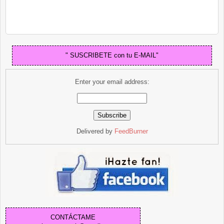
" SUSCRIBETE con tu E-MAIL"
Enter your email address:
Delivered by
FeedBurner
CONTÁCTAME