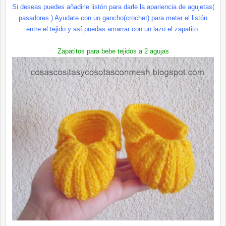
Si deseas puedes añadirle listón para darle la apariencia de agujetas(
pasadores ) Ayudate con un gancho(crochet) para meter el listón
entre el tejido y así puedas amarrar con un lazo el zapatito.
Zapatitos para bebe tejidos a 2 agujas