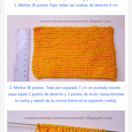
1.-Montar 38 puntos.Tejer todas las vueltas de derecho 9 cm
2.-Montar 36 puntos. Tejer por separado 7 cm en puntada resorte .
(aquí tejeré 2 puntos de derecho y 2 puntos de revés hasta terminar
la vuelta y repetir de la misma forma en la siguiente vuelta).