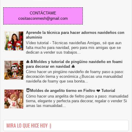
CONTÁCTAME
cositasconmesh@gmail.com
Aprende la técnica para hacer adornos navideños con
aluminio
Vídeo tutorial - Técnicas navideñas Amigas, sé que aun
falta mucho para navidad, pero para mis amigas que se
dedican a vender sus trabajos...
🎄🐧Moldes y tutorial de pingüino navideño en foami
para decorar en navidad 🎄
Cómo hacer un pingüino navideño de foamy paso a paso:
decoración tierna y económica ¿Buscas una manualidad
navideña de foamy que sea bonita...
😇Moldes de angelito tierno en Fieltro ❤️ Tutorial
Cómo hacer una angelita de fieltro paso a paso: manualidad
tierna, elegante y perfecta para decorar, regalar o vender Si
amas las manualidad...
MIRA LO QUE HICE HOY :)