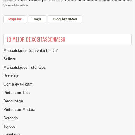
Vídeos-Maquillaje
Popular
Tags
Blog Archives
LO MEJOR DE COSITASCONMESH
Manualidades San valentin-DIY
Belleza
Manualidades-Tutoriales
Reciclaje
Goma eva-Foami
Pintura en Tela
Decoupage
Pintura en Madera
Bordado
Tejidos
Facebook