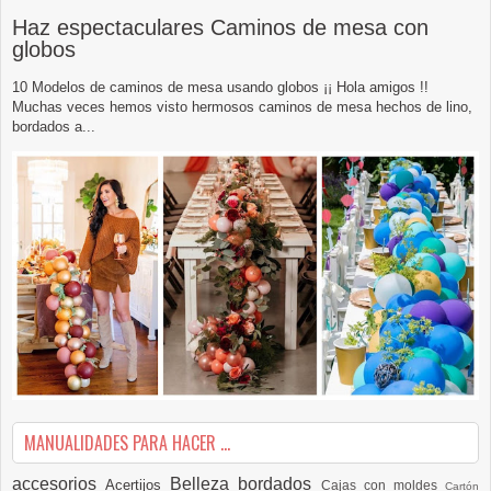
Haz espectaculares Caminos de mesa con
globos
10 Modelos de caminos de mesa usando globos ¡¡ Hola amigos !!
Muchas veces hemos visto hermosos caminos de mesa hechos de lino,
bordados a...
MANUALIDADES PARA HACER ...
accesorios
Belleza
bordados
Acertijos
Cajas con moldes
Cartón