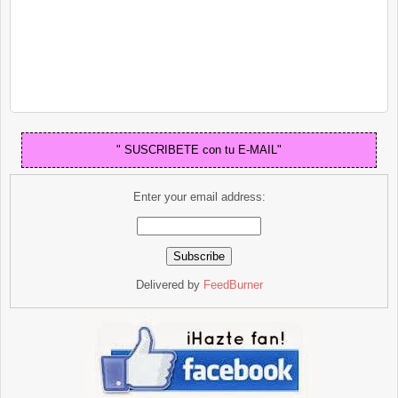
" SUSCRIBETE con tu E-MAIL"
Enter your email address:
Delivered by
FeedBurner