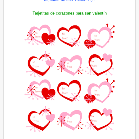
Tarjetitas de corazones para san valentín