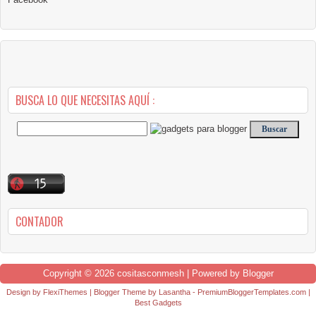
BUSCA LO QUE NECESITAS AQUÍ :
CONTADOR
Copyright ©
2026
cositasconmesh
| Powered by
Blogger
Design by
FlexiThemes
| Blogger Theme by
Lasantha
-
PremiumBloggerTemplates.com
|
Best Gadgets