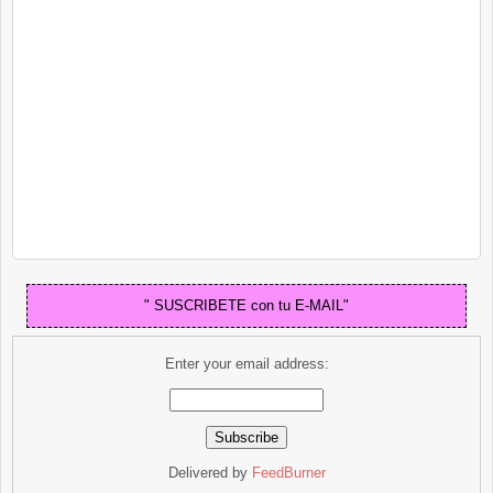
" SUSCRIBETE con tu E-MAIL"
Enter your email address:
Delivered by
FeedBurner