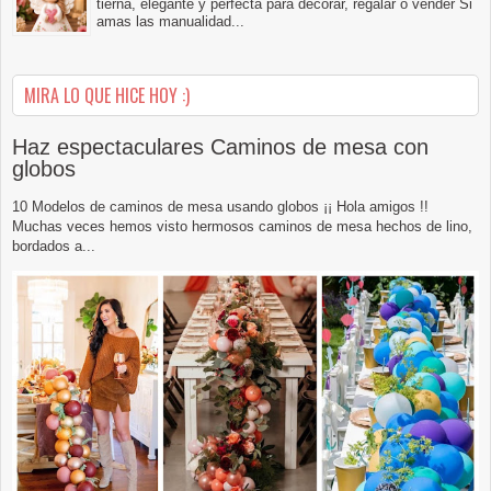
tierna, elegante y perfecta para decorar, regalar o vender Si
amas las manualidad...
MIRA LO QUE HICE HOY :)
Haz espectaculares Caminos de mesa con
globos
10 Modelos de caminos de mesa usando globos ¡¡ Hola amigos !!
Muchas veces hemos visto hermosos caminos de mesa hechos de lino,
bordados a...