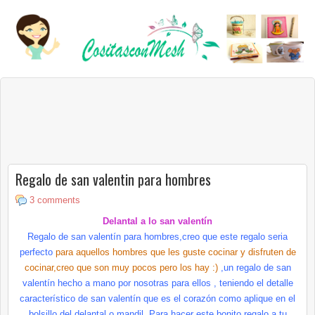
Regalo de san valentin para hombres
3 comments
Delantal a lo san valentín
Regalo de san valentín para hombres,creo que este regalo seria
perfecto
para aquellos hombres que les guste cocinar y disfruten de
cocinar,creo que son muy pocos pero los hay :)
,un regalo de san
valentín hecho a mano por nosotras para ellos , teniendo el detalle
característico de san valentín que es el corazón como aplique en el
bolsillo del delantal o mandil .Para hacer este bonito regalo a tu