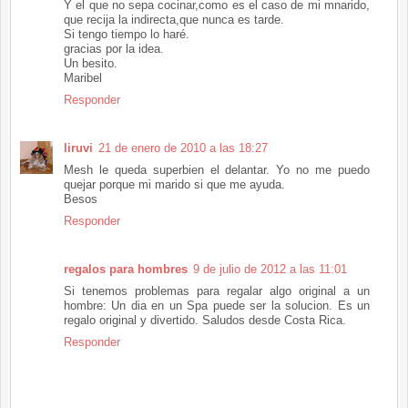
Y el que no sepa cocinar,como es el caso de mi mnarido,
que recija la indirecta,que nunca es tarde.
Si tengo tiempo lo haré.
gracias por la idea.
Un besito.
Maribel
Responder
liruvi
21 de enero de 2010 a las 18:27
Mesh le queda superbien el delantar. Yo no me puedo
quejar porque mi marido si que me ayuda.
Besos
Responder
regalos para hombres
9 de julio de 2012 a las 11:01
Si tenemos problemas para regalar algo original a un
hombre: Un dia en un Spa puede ser la solucion. Es un
regalo original y divertido. Saludos desde Costa Rica.
Responder