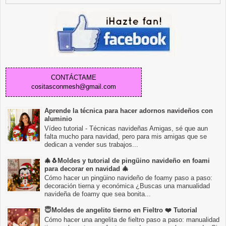
CONTÁCTAME
cositasconmesh@gmail.com
Aprende la técnica para hacer adornos navideños con
aluminio
Vídeo tutorial - Técnicas navideñas Amigas, sé que aun
falta mucho para navidad, pero para mis amigas que se
dedican a vender sus trabajos...
🎄🐧Moldes y tutorial de pingüino navideño en foami
para decorar en navidad 🎄
Cómo hacer un pingüino navideño de foamy paso a paso:
decoración tierna y económica ¿Buscas una manualidad
navideña de foamy que sea bonita...
😇Moldes de angelito tierno en Fieltro ❤️ Tutorial
Cómo hacer una angelita de fieltro paso a paso: manualidad