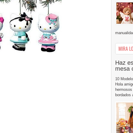
manualidad
MIRA LO
Haz es
mesa 
10 Modelo
Hola amig
hermosos 
bordados a