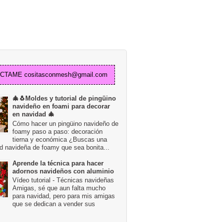
TAME cositasconmesh@gmail.com
🎄🐧Moldes y tutorial de pingüino
navideño en foami para decorar
en navidad 🎄
Cómo hacer un pingüino navideño de
foamy paso a paso: decoración
tierna y económica ¿Buscas una
d navideña de foamy que sea bonita...
Aprende la técnica para hacer
adornos navideños con aluminio
Vídeo tutorial - Técnicas navideñas
Amigas, sé que aun falta mucho
para navidad, pero para mis amigas
que se dedican a vender sus