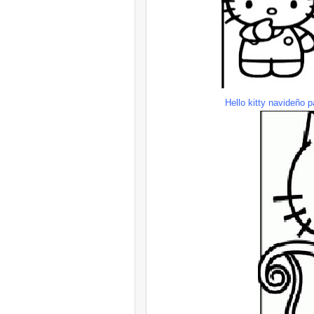
Hello
kitty
navideño pa