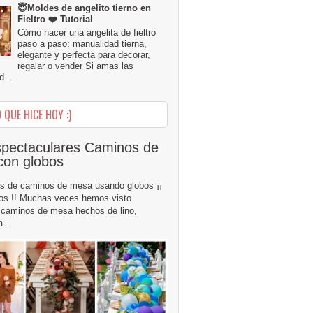
😇Moldes de angelito tierno en
Fieltro ❤️ Tutorial
Cómo hacer una angelita de fieltro
paso a paso: manualidad tierna,
elegante y perfecta para decorar,
regalar o vender Si amas las
...
 QUE HICE HOY :)
pectaculares Caminos de
con globos
s de caminos de mesa usando globos ¡¡
os !! Muchas veces hemos visto
caminos de mesa hechos de lino,
...