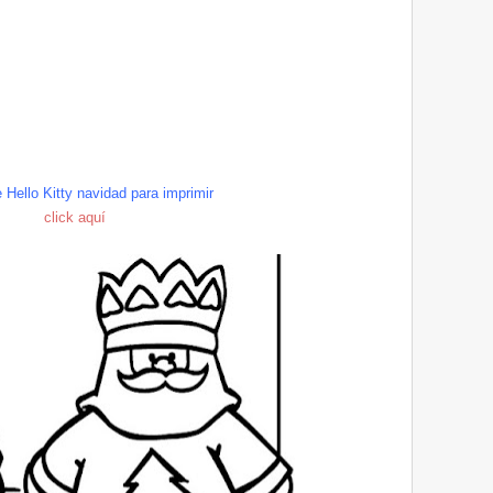
e
Hello
Kitty
navidad para imprimir
click
aquí