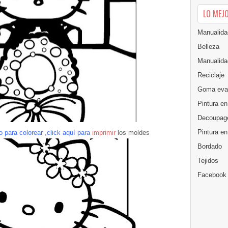
LO MEJ
Manualida
Belleza
Manualida
Reciclaje
Goma eva
Pintura en
Decoupag
Pintura e
 para colorear ,
click
aquí para
imprimir
los moldes
Bordado
Tejidos
Facebook