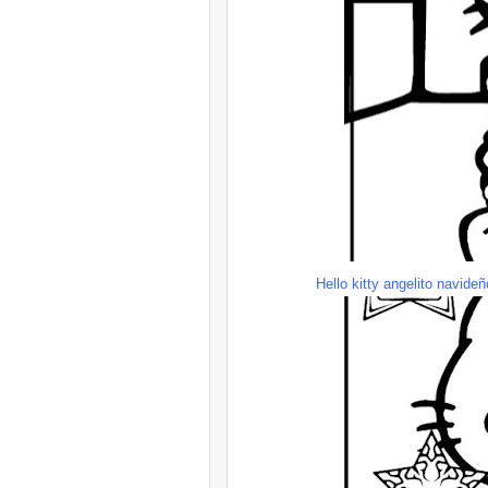
Hello
kitty
angelito navideño