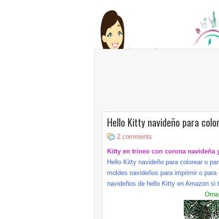
Hello Kitty navideño para col
2 comments
Kitty
en trineo con corona navideña 
Hello
Kitty
navideño para colorear o pa
moldes navideños para imprimir o para 
navideños de
hello
Kitty
en
Amazon
si 
Orna