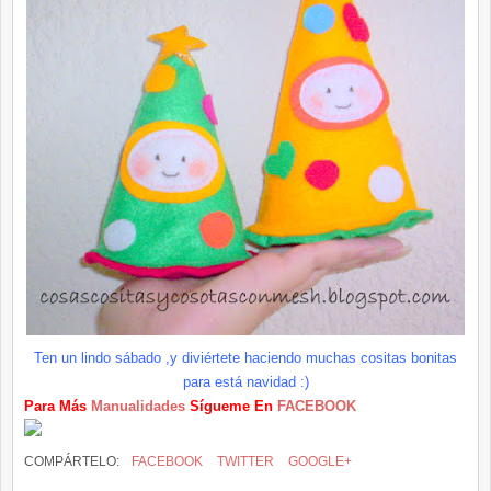
Ten un lindo
sábado
,y diviértete haciendo muchas cositas bonitas
para está navidad :)
Para Más
Manualidades
Sígueme En
FACEBOOK
COMPÁRTELO:
FACEBOOK
TWITTER
GOOGLE+