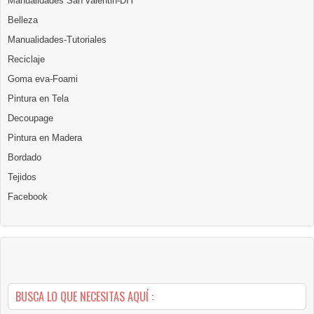
Manualidades San valentin-DIY
Belleza
Manualidades-Tutoriales
Reciclaje
Goma eva-Foami
Pintura en Tela
Decoupage
Pintura en Madera
Bordado
Tejidos
Facebook
BUSCA LO QUE NECESITAS AQUÍ :