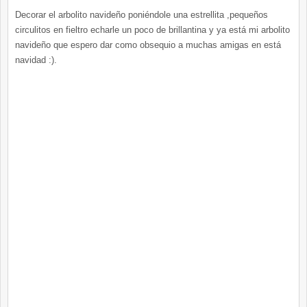
Decorar el
arbolito
navideño
poniéndole
una
estrellita
,pequeños
circulitos
en fieltro
echarle
un poco de
brillantina
y ya está mi
arbolito
navideño que espero dar como obsequio a muchas amigas en está
navidad :).