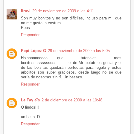
liruvi
29 de noviembre de 2009 a las 4:11
Son muy bonitos y no son dificiles, incluso para mi, que
no me gusta la costura.
Beos.
Responder
Pepi López G
29 de noviembre de 2009 a las 5:05
Holaaaaaaaaaa........que tutoriales mas
bonitossssssssssss..........el de Mr. potato es genial y el
de las bolsitas quedarán perfectas para regalo y estos
arbolitos son super graciosos, desde luego no se que
sería de nosotras sin tí. Un besazo.
Responder
Le Fay ʚïɞ
2 de diciembre de 2009 a las 10:48
Q lindos!!!
un beso :D
Responder