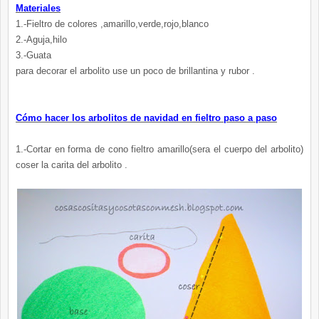
Materiales
1.-Fieltro de colores ,amarillo,verde,rojo,blanco
2.-Aguja,hilo
3.-Guata
para decorar el
arbolito
use un poco de
brillantina
y rubor .
Cómo hacer los
arbolitos
de navidad en fieltro paso a paso
1.-Cortar en forma de cono fieltro amarillo(sera el cuerpo del
arbolito
)
coser la
carita
del
arbolito
.