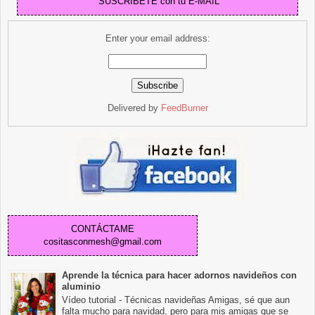
" SUSCRIBETE con tu E-MAIL"
Enter your email address:
Delivered by
FeedBurner
CONTÁCTAME
cositasconmesh@gmail.com
Aprende la técnica para hacer adornos navideños con
aluminio
Vídeo tutorial - Técnicas navideñas Amigas, sé que aun
falta mucho para navidad, pero para mis amigas que se