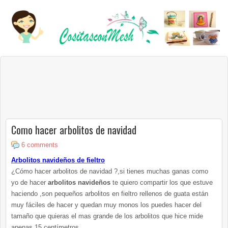
Como hacer arbolitos de navidad
6 comments
Arbolitos
navideños de fieltro
¿Cómo hacer
arbolitos
de navidad ?,si tienes muchas ganas como
yo de hacer
arbolitos
navideños
te quiero compartir los que estuve
haciendo ,son pequeños
arbolitos
en fieltro rellenos de guata están
muy fáciles de hacer y quedan muy monos los puedes hacer del
tamaño que quieras el mas grande de los
arbolitos
que hice mide
apenas 15
centímetros
.