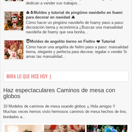
dedican a vender sus trabajos...
🎄🐧Moldes y tutorial de pingüino navideño en foami
para decorar en navidad 🎄
Cómo hacer un pingüino navideño de foamy paso a paso:
decoración tierna y económica ¿Buscas una manualidad
navideña de foamy que sea bonita...
😇Moldes de angelito tierno en Fieltro ❤️ Tutorial
Cómo hacer una angelita de fieltro paso a paso: manualidad
tierna, elegante y perfecta para decorar, regalar o vender Si
amas las manualidad...
MIRA LO QUE HICE HOY :)
Haz espectaculares Caminos de mesa con
globos
10 Modelos de caminos de mesa usando globos ¡¡ Hola amigos !!
Muchas veces hemos visto hermosos caminos de mesa hechos de lino,
bordados a...