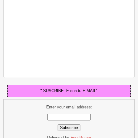
" SUSCRIBETE con tu E-MAIL"
Enter your email address:
Delivered by
FeedBurner