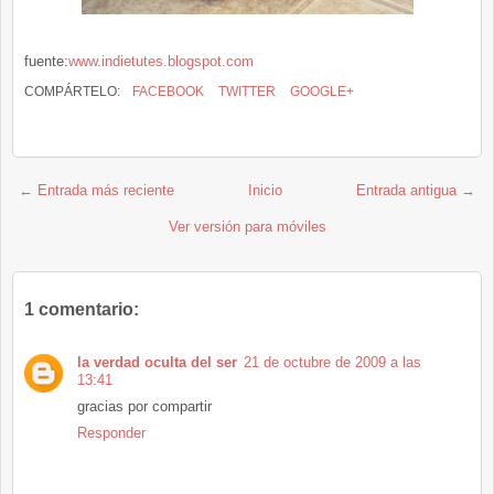
fuente:
www.indietutes.blogspot.com
COMPÁRTELO:
FACEBOOK
TWITTER
GOOGLE+
← Entrada más reciente
Inicio
Entrada antigua →
Ver versión para móviles
1 comentario:
la verdad oculta del ser
21 de octubre de 2009 a las
13:41
gracias por compartir
Responder