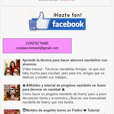
CONTÁCTAME
cositasconmesh@gmail.com
Aprende la técnica para hacer adornos navideños con
aluminio
Vídeo tutorial - Técnicas navideñas Amigas, sé que aun
falta mucho para navidad, pero para mis amigas que se
dedican a vender sus trabajos...
🎄🐧Moldes y tutorial de pingüino navideño en foami
para decorar en navidad 🎄
Cómo hacer un pingüino navideño de foamy paso a paso:
decoración tierna y económica ¿Buscas una manualidad
navideña de foamy que sea bonita...
😇Moldes de angelito tierno en Fieltro ❤️ Tutorial