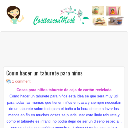
Como hacer un taburete para niños
1 comment
Cosas para niños,taburete de caja de cartón reciclada
Como hacer un taburete para niños,está idea se que sera muy útil
para todas las mamas que tienen niños en casa y siempre necesitan
de un taburete sobre todo para el baño a la hora de irse a lavar las
manos en fin en muchas cosas se puede usar este lindo taburete,y
como el taburete es infantil no podía dejar de ser un diseño especial ,
que es el de un simpático monstruo :),ahora si ya te animaste a