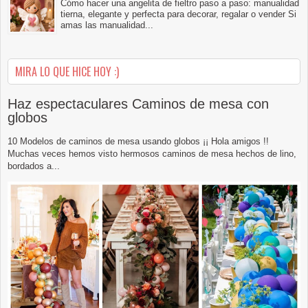
Cómo hacer una angelita de fieltro paso a paso: manualidad
tierna, elegante y perfecta para decorar, regalar o vender Si
amas las manualidad...
MIRA LO QUE HICE HOY :)
Haz espectaculares Caminos de mesa con
globos
10 Modelos de caminos de mesa usando globos ¡¡ Hola amigos !!
Muchas veces hemos visto hermosos caminos de mesa hechos de lino,
bordados a...