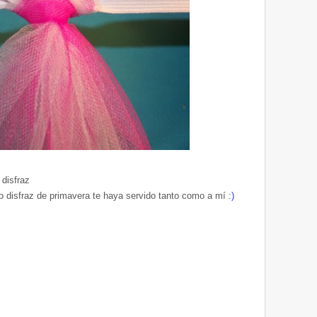
 disfraz
o disfraz de primavera te haya servido tanto como a mí :
)