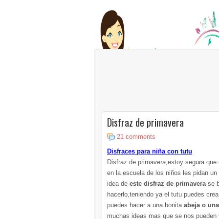
Disfraz de primavera
21 comments
Disfraces para niña con tutu
Disfraz de primavera,estoy segura qu
en la escuela de los niños les pidan un
idea de
este disfraz de primavera
se 
hacerlo,teniendo ya el tutu puedes cre
puedes hacer a una bonita
abeja o un
muchas ideas mas que se nos pueden ve