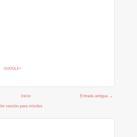
GOOGLE+
Inicio
Entrada antigua →
Ver versión para móviles