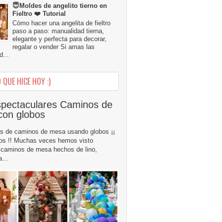
😇Moldes de angelito tierno en
Fieltro ❤️ Tutorial
Cómo hacer una angelita de fieltro
paso a paso: manualidad tierna,
elegante y perfecta para decorar,
regalar o vender Si amas las
...
 QUE HICE HOY :)
pectaculares Caminos de
con globos
s de caminos de mesa usando globos ¡¡
os !! Muchas veces hemos visto
caminos de mesa hechos de lino,
...