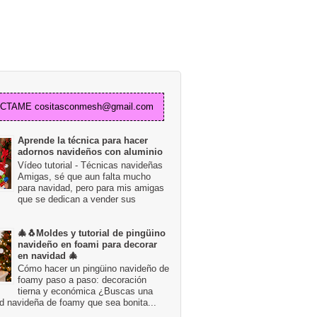
TAME cositasconmesh@gmail.com
Aprende la técnica para hacer
adornos navideños con aluminio
Vídeo tutorial - Técnicas navideñas
Amigas, sé que aun falta mucho
para navidad, pero para mis amigas
que se dedican a vender sus
🎄🐧Moldes y tutorial de pingüino
navideño en foami para decorar
en navidad 🎄
Cómo hacer un pingüino navideño de
foamy paso a paso: decoración
tierna y económica ¿Buscas una
d navideña de foamy que sea bonita...