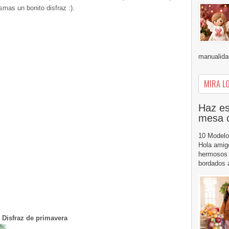
mas un bonito disfraz :).
manualidad
MIRA LO
Haz es
mesa 
10 Modelo
Hola amig
hermosos 
bordados a
Disfraz de primavera