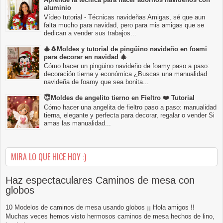
aluminio
Vídeo tutorial - Técnicas navideñas Amigas, sé que aun
falta mucho para navidad, pero para mis amigas que se
dedican a vender sus trabajos...
🎄🐧Moldes y tutorial de pingüino navideño en foami
para decorar en navidad 🎄
Cómo hacer un pingüino navideño de foamy paso a paso:
decoración tierna y económica ¿Buscas una manualidad
navideña de foamy que sea bonita...
😇Moldes de angelito tierno en Fieltro ❤️ Tutorial
Cómo hacer una angelita de fieltro paso a paso: manualidad
tierna, elegante y perfecta para decorar, regalar o vender Si
amas las manualidad...
MIRA LO QUE HICE HOY :)
Haz espectaculares Caminos de mesa con
globos
10 Modelos de caminos de mesa usando globos ¡¡ Hola amigos !!
Muchas veces hemos visto hermosos caminos de mesa hechos de lino,