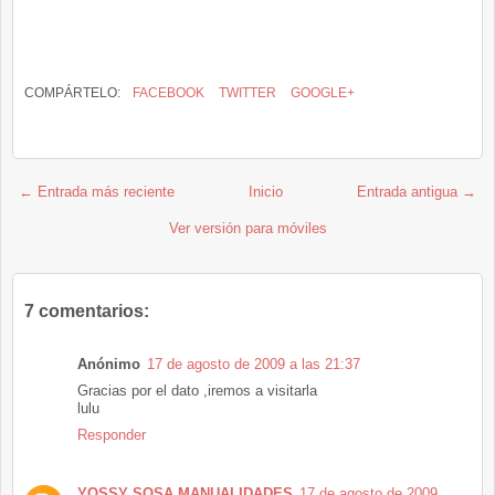
COMPÁRTELO:
FACEBOOK
TWITTER
GOOGLE+
← Entrada más reciente
Inicio
Entrada antigua →
Ver versión para móviles
7 comentarios:
Anónimo
17 de agosto de 2009 a las 21:37
Gracias por el dato ,iremos a visitarla
lulu
Responder
YOSSY SOSA MANUALIDADES
17 de agosto de 2009