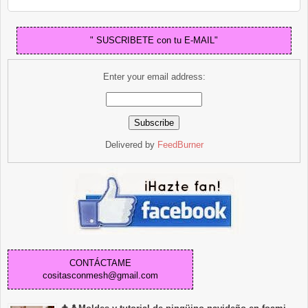
" SUSCRIBETE con tu E-MAIL"
Enter your email address:
Delivered by
FeedBurner
CONTÁCTAME
cositasconmesh@gmail.com