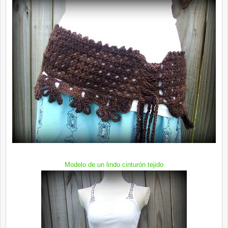
Modelo de un lindo
cinturón
tejido