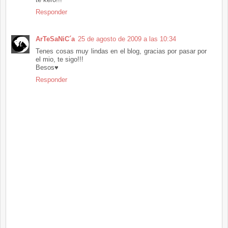
Responder
ArTeSaNiC´a
25 de agosto de 2009 a las 10:34
Tenes cosas muy lindas en el blog, gracias por pasar por
el mio, te sigo!!!
Besos♥
Responder