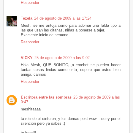
Responder
Tezela
24 de agosto de 2009 a las 17:24
Mesh, se me antoja como para adornar una falda tipo a
las que usan las gitanas, niñas a ponerse a tejer.
Excelente inicio de semana.
Responder
VICKY
25 de agosto de 2009 a las 9:02
Hola Mesh, QUE BONITO¡¡,a crochet se pueden hacer
tantas cosas lindas como esta, espero que estes bien
amiga, cariños
Responder
Escritora entre las sombras
25 de agosto de 2009 a las
9:47
meshitaaaa
ta relindo el cinturon, y los demas post wow... sorry por el
silencion pero ya sabes :)
te kero!!!